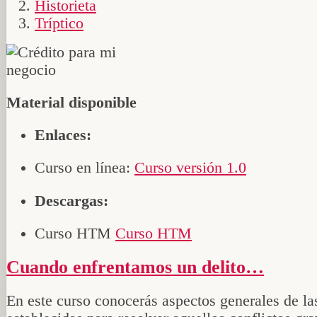
Historieta
Tríptico
Material disponible
Enlaces:
Curso en línea:
Curso versión 1.0
Descargas:
Curso HTM
Curso HTM
Cuando enfrentamos un delito…
En este curso conocerás aspectos generales de la