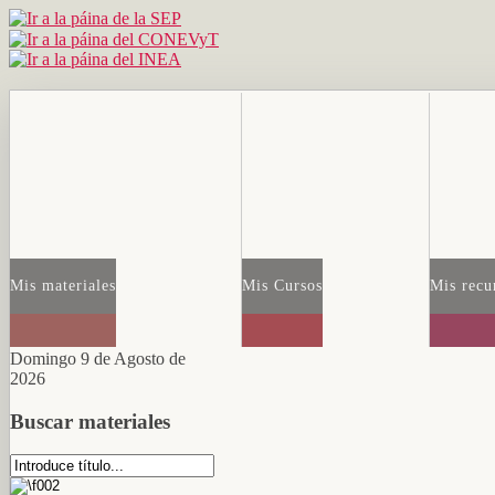
Mis materiales
Mis Cursos
Mis recu
Domingo 9 de Agosto de
2026
Buscar materiales