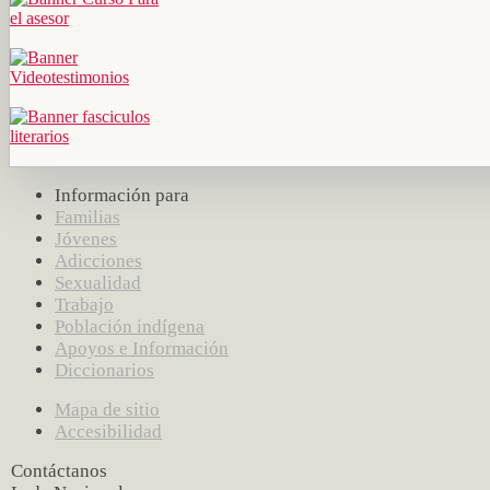
Información para
Familias
Jóvenes
Adicciones
Sexualidad
Trabajo
Población indígena
Apoyos e Información
Diccionarios
Mapa de sitio
Accesibilidad
Contáctanos