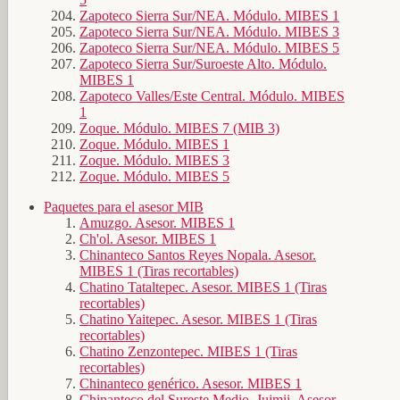
Zapoteco Sierra Sur/NEA. Módulo. MIBES 1
Zapoteco Sierra Sur/NEA. Módulo. MIBES 3
Zapoteco Sierra Sur/NEA. Módulo. MIBES 5
Zapoteco Sierra Sur/Suroeste Alto. Módulo.
MIBES 1
Zapoteco Valles/Este Central. Módulo. MIBES
1
Zoque. Módulo. MIBES 7 (MIB 3)
Zoque. Módulo. MIBES 1
Zoque. Módulo. MIBES 3
Zoque. Módulo. MIBES 5
Paquetes para el asesor MIB
Amuzgo. Asesor. MIBES 1
Ch'ol. Asesor. MIBES 1
Chinanteco Santos Reyes Nopala. Asesor.
MIBES 1 (Tiras recortables)
Chatino Tataltepec. Asesor. MIBES 1 (Tiras
recortables)
Chatino Yaitepec. Asesor. MIBES 1 (Tiras
recortables)
Chatino Zenzontepec. MIBES 1 (Tiras
recortables)
Chinanteco genérico. Asesor. MIBES 1
Chinanteco del Sureste Medio. Jujmii. Asesor.