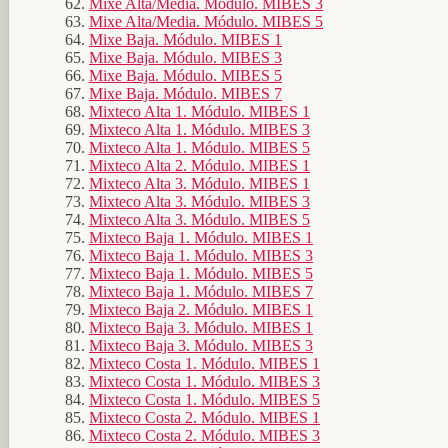
Mixe Alta/Media. Módulo. MIBES 3
Mixe Alta/Media. Módulo. MIBES 5
Mixe Baja. Módulo. MIBES 1
Mixe Baja. Módulo. MIBES 3
Mixe Baja. Módulo. MIBES 5
Mixe Baja. Módulo. MIBES 7
Mixteco Alta 1. Módulo. MIBES 1
Mixteco Alta 1. Módulo. MIBES 3
Mixteco Alta 1. Módulo. MIBES 5
Mixteco Alta 2. Módulo. MIBES 1
Mixteco Alta 3. Módulo. MIBES 1
Mixteco Alta 3. Módulo. MIBES 3
Mixteco Alta 3. Módulo. MIBES 5
Mixteco Baja 1. Módulo. MIBES 1
Mixteco Baja 1. Módulo. MIBES 3
Mixteco Baja 1. Módulo. MIBES 5
Mixteco Baja 1. Módulo. MIBES 7
Mixteco Baja 2. Módulo. MIBES 1
Mixteco Baja 3. Módulo. MIBES 1
Mixteco Baja 3. Módulo. MIBES 3
Mixteco Costa 1. Módulo. MIBES 1
Mixteco Costa 1. Módulo. MIBES 3
Mixteco Costa 1. Módulo. MIBES 5
Mixteco Costa 2. Módulo. MIBES 1
Mixteco Costa 2. Módulo. MIBES 3