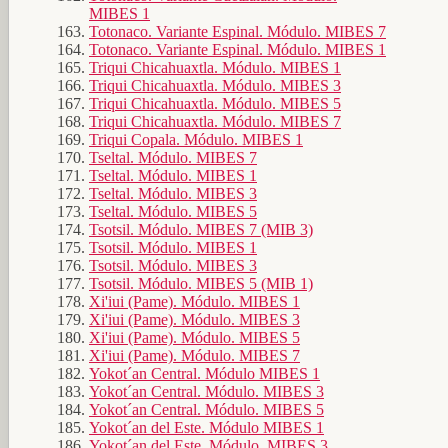
MIBES 1
Totonaco. Variante Espinal. Módulo. MIBES 7
Totonaco. Variante Espinal. Módulo. MIBES 1
Triqui Chicahuaxtla. Módulo. MIBES 1
Triqui Chicahuaxtla. Módulo. MIBES 3
Triqui Chicahuaxtla. Módulo. MIBES 5
Triqui Chicahuaxtla. Módulo. MIBES 7
Triqui Copala. Módulo. MIBES 1
Tseltal. Módulo. MIBES 7
Tseltal. Módulo. MIBES 1
Tseltal. Módulo. MIBES 3
Tseltal. Módulo. MIBES 5
Tsotsil. Módulo. MIBES 7 (MIB 3)
Tsotsil. Módulo. MIBES 1
Tsotsil. Módulo. MIBES 3
Tsotsil. Módulo. MIBES 5 (MIB 1)
Xi'iui (Pame). Módulo. MIBES 1
Xi'iui (Pame). Módulo. MIBES 3
Xi'iui (Pame). Módulo. MIBES 5
Xi'iui (Pame). Módulo. MIBES 7
Yokot´an Central. Módulo MIBES 1
Yokot´an Central. Módulo. MIBES 3
Yokot´an Central. Módulo. MIBES 5
Yokot´an del Este. Módulo MIBES 1
Yokot´an del Este. Módulo. MIBES 3