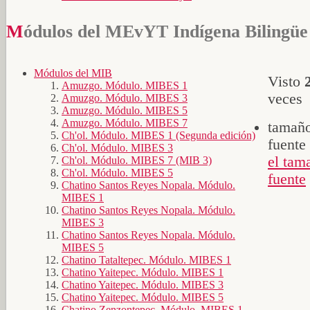
Módulos del MEvYT Indígena Bilingüe
Módulos del MIB
Visto
Amuzgo. Módulo. MIBES 1
veces
Amuzgo. Módulo. MIBES 3
Amuzgo. Módulo. MIBES 5
Amuzgo. Módulo. MIBES 7
tamaño
Ch'ol. Módulo. MIBES 1 (Segunda edición)
fuente
Ch'ol. Módulo. MIBES 3
el tam
Ch'ol. Módulo. MIBES 7 (MIB 3)
Ch'ol. Módulo. MIBES 5
fuente
Chatino Santos Reyes Nopala. Módulo.
MIBES 1
Chatino Santos Reyes Nopala. Módulo.
MIBES 3
Chatino Santos Reyes Nopala. Módulo.
MIBES 5
Chatino Tataltepec. Módulo. MIBES 1
Chatino Yaitepec. Módulo. MIBES 1
Chatino Yaitepec. Módulo. MIBES 3
Chatino Yaitepec. Módulo. MIBES 5
Chatino Zenzontepec. Módulo. MIBES 1