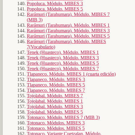
Popoluca. Módulo. MIBES 3
Popoluca. Módulo. MIBES 5
Rarámuri (Tarahumara). Módulo. MIBES 7
(MIB 3)
Rarámuri (Tarahumara). Módulo. MIBES 1
Rarámuri (Tarahumara). Módulo. MIBES 3
Rarámuri (Tarahumara). Módulo. MIBES 5
Rarámuri (Tarahumara). Módulo. MIBES
7(Vocabulario)
Tenek (Huasteco). Módulo. MIBES 1
Tenek (Huasteco). Módulo. MIBES 3
Tenek (Huasteco). Módulo. MIBES 5
Tenek (Huasteco). Módulo. MIBES 7
Tlapaneco. Módulo. MIBES 1 (cuarta edición)
Tlapaneco. Módulo. MIBES 3
Tlapaneco. Módulo. MIBES 5
Tlapaneco. Módulo. MIBES 7
Tojolabal. Módulo. MIBES 7
Tojolabal. Módulo. MIBES 1
Tojolabal. Módulo. MIBES 3
Tojolabal. Módulo. MIBES 5
Totonaco. Módulo. MIBES 7 (MIB 3)
Totonaco. Módulos. MIBES 3
Totonaco. Módulos. MIBES 5
Totonaco. Variante Cuetzalan. Módulo.