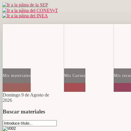
Mis materiales
Mis Cursos
Mis recu
Domingo 9 de Agosto de
2026
Buscar materiales