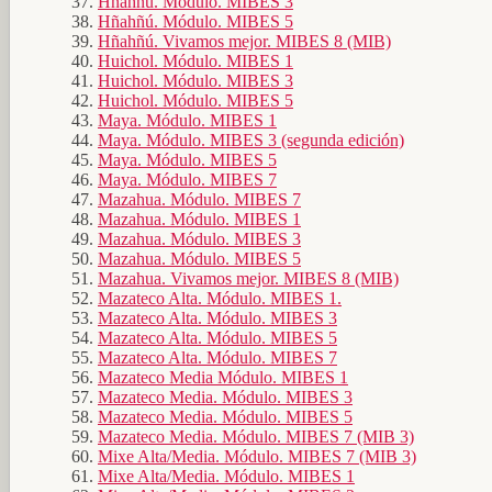
Hñahñú. Módulo. MIBES 3
Hñahñú. Módulo. MIBES 5
Hñahñú. Vivamos mejor. MIBES 8 (MIB)
Huichol. Módulo. MIBES 1
Huichol. Módulo. MIBES 3
Huichol. Módulo. MIBES 5
Maya. Módulo. MIBES 1
Maya. Módulo. MIBES 3 (segunda edición)
Maya. Módulo. MIBES 5
Maya. Módulo. MIBES 7
Mazahua. Módulo. MIBES 7
Mazahua. Módulo. MIBES 1
Mazahua. Módulo. MIBES 3
Mazahua. Módulo. MIBES 5
Mazahua. Vivamos mejor. MIBES 8 (MIB)
Mazateco Alta. Módulo. MIBES 1.
Mazateco Alta. Módulo. MIBES 3
Mazateco Alta. Módulo. MIBES 5
Mazateco Alta. Módulo. MIBES 7
Mazateco Media Módulo. MIBES 1
Mazateco Media. Módulo. MIBES 3
Mazateco Media. Módulo. MIBES 5
Mazateco Media. Módulo. MIBES 7 (MIB 3)
Mixe Alta/Media. Módulo. MIBES 7 (MIB 3)
Mixe Alta/Media. Módulo. MIBES 1