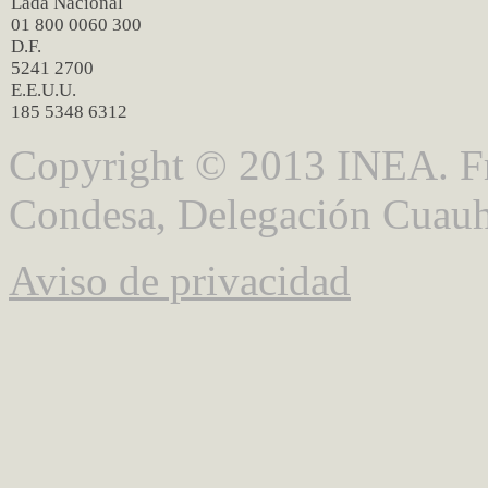
Lada Nacional
01 800 0060 300
D.F.
5241 2700
E.E.U.U.
185 5348 6312
Copyright © 2013 INEA. Fr
Condesa, Delegación Cuauh
Aviso de privacidad