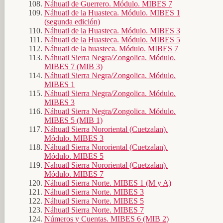
Náhuatl de Guerrero. Módulo. MIBES 7
Náhuatl de la Huasteca. Módulo. MIBES 1
(segunda edición)
Náhuatl de la Huasteca. Módulo. MIBES 3
Náhuatl de la Huasteca. Módulo. MIBES 5
Náhuatl de la huasteca. Módulo. MIBES 7
Náhuatl Sierra Negra/Zongolica. Módulo.
MIBES 7 (MIB 3)
Náhuatl Sierra Negra/Zongolica. Módulo.
MIBES 1
Náhuatl Sierra Negra/Zongolica. Módulo.
MIBES 3
Náhuatl Sierra Negra/Zongolica. Módulo.
MIBES 5 (MIB 1)
Náhuatl Sierra Nororiental (Cuetzalan).
Módulo. MIBES 3
Náhuatl Sierra Nororiental (Cuetzalan).
Módulo. MIBES 5
Nahuatl Sierra Nororiental (Cuetzalan).
Módulo. MIBES 7
Náhuatl Sierra Norte. MIBES 1 (M y A)
Náhuatl Sierra Norte. MIBES 3
Náhuatl Sierra Norte. MIBES 5
Náhuatl Sierra Norte. MIBES 7
Números y Cuentas. MIBES 6 (MIB 2)