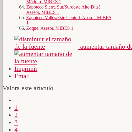
Módulo. MIBES 1
Zapoteco Sierra Sur/Suroeste Alto Ditsè.
Asesor. MIBES 1
Zapoteco Valles/Este Central. Asesor. MIBES
1
Zoque. Asesor. MIBES 1
aumentar tamaño de
Imprimir
Email
Valora este artículo
1
2
3
4