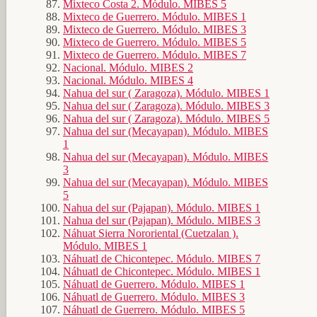
Mixteco Costa 2. Módulo. MIBES 5
Mixteco de Guerrero. Módulo. MIBES 1
Mixteco de Guerrero. Módulo. MIBES 3
Mixteco de Guerrero. Módulo. MIBES 5
Mixteco de Guerrero. Módulo. MIBES 7
Nacional. Módulo. MIBES 2
Nacional. Módulo. MIBES 4
Nahua del sur ( Zaragoza). Módulo. MIBES 1
Nahua del sur ( Zaragoza). Módulo. MIBES 3
Nahua del sur ( Zaragoza). Módulo. MIBES 5
Nahua del sur (Mecayapan). Módulo. MIBES
1
Nahua del sur (Mecayapan). Módulo. MIBES
3
Nahua del sur (Mecayapan). Módulo. MIBES
5
Nahua del sur (Pajapan). Módulo. MIBES 1
Nahua del sur (Pajapan). Módulo. MIBES 3
Náhuat Sierra Nororiental (Cuetzalan ).
Módulo. MIBES 1
Náhuatl de Chicontepec. Módulo. MIBES 7
Náhuatl de Chicontepec. Módulo. MIBES 1
Náhuatl de Guerrero. Módulo. MIBES 1
Náhuatl de Guerrero. Módulo. MIBES 3
Náhuatl de Guerrero. Módulo. MIBES 5