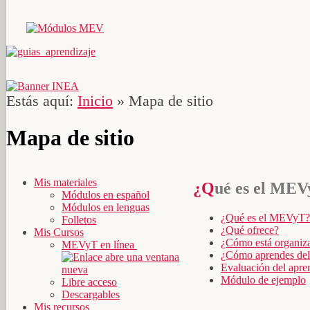
Estás aquí:
Inicio
»
Mapa de sitio
Mapa de sitio
Mis materiales
¿Qué es el ME
Módulos en español
Módulos en lenguas
¿Qué es el MEVyT?
Folletos
¿Qué ofrece?
Mis Cursos
¿Cómo está organiz
MEVyT en línea
¿Cómo aprendes d
Evaluación del apre
Módulo de ejemplo
Libre acceso
Descargables
Mis recursos