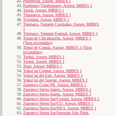
Purepecha. Asesor. MIBES 1
Rarámuri (Tarahumara). Asesor. MIBES 1
Tenek. Asesor. MIBES 1
Tlapaneco. Asesor. MIBES 1
Tojolabal. Asesor. MIBES 1
Totonaco. Variante Cuetzalan. Asesor. MIBES
1
Totonaco. Variante Espinal. Asesor. MIBES 1
Triqui de Chicahuaxtla. Asesor. MIBES 1
(Tiras recortables)
Triqui de Copala. Asesor. MIBES 1 (Tiras
recortables)
Tseltal. Asesor. MIBES 1
Tsotsil. Asesor. MIBES 1
Xiuii. Asesor. MIBES 1
Yokot´an Central. Asesor. MIBES 1
Yokot´an del Este. Asesor. MIBES 1
Yokot´an del Sureste. Asesor. MIBES 1
Zapoteco Costa NE. Asesor. MIBES 1
Zapoteco Sierra Juárez. Asesor. MIBES 1
Zapoteco Sierra Juárez. Asesor. MIBES 3
Zapoteco Sierra Sur/Central. Asesor. MIBES 1
Zapoteco Sierra Sur/CO. Asesor. MIBES 1
Zapoteco Sierra Sur/NEA. Asesor. MIBES 1
Zapoteco Sierra Sur/Suroeste Alto Ditsè.