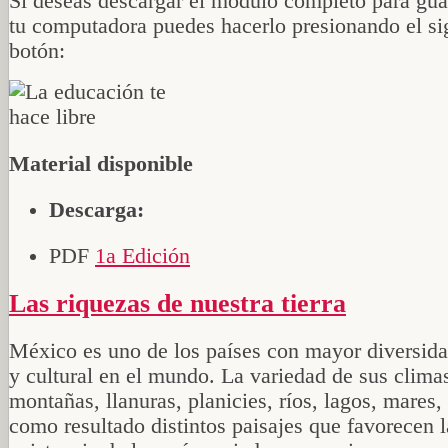
Si deseas descargar el módulo completo para gua
tu computadora puedes hacerlo presionando el si
botón:
Material disponible
Descarga:
PDF
1a Edición
Las riquezas de nuestra tierra
México es uno de los países con mayor diversida
y cultural en el mundo. La variedad de sus clima
montañas, llanuras, planicies, ríos, lagos, mares,
como resultado distintos paisajes que favorecen l