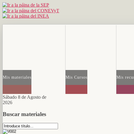
Mis materiales
Mis Cursos
Mis recu
Sábado 8 de Agosto de
2026
Buscar materiales