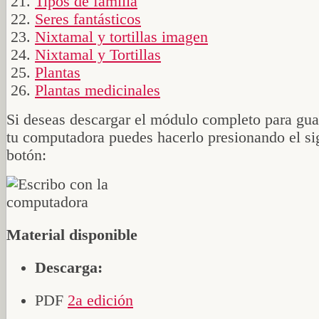
Tipos de familia
Seres fantásticos
Nixtamal y tortillas imagen
Nixtamal y Tortillas
Plantas
Plantas medicinales
Si deseas descargar el módulo completo para gua
tu computadora puedes hacerlo presionando el si
botón:
Material disponible
Descarga:
PDF
2a edición