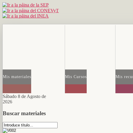
Mis materiales
Mis Cursos
Mis recu
Sábado 8 de Agosto de
2026
Buscar materiales