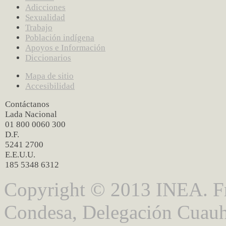
Adicciones
Sexualidad
Trabajo
Población indígena
Apoyos e Información
Diccionarios
Mapa de sitio
Accesibilidad
Contáctanos
Lada Nacional
01 800 0060 300
D.F.
5241 2700
E.E.U.U.
185 5348 6312
Copyright © 2013 INEA. Fr
Condesa, Delegación Cuauh