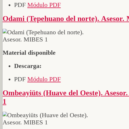
PDF
Módulo PDF
Odami (Tepehuano del norte). Asesor
Material disponible
Descarga:
PDF
Módulo PDF
Ombeayiüts (Huave del Oeste). Asesor. MIBES
1