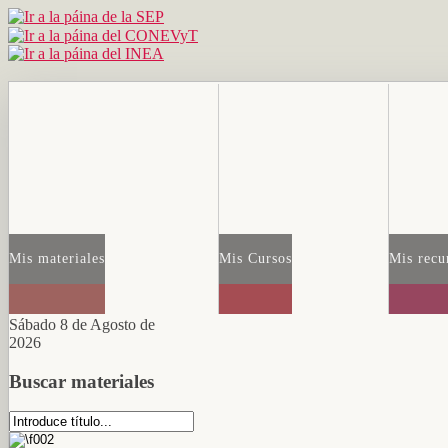
Mis materiales
Mis Cursos
Mis recu
Sábado 8 de Agosto de
2026
Buscar materiales