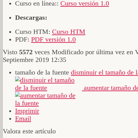
Curso en línea::
Curso versión 1.0
Descargas:
Curso HTM:
Curso HTM
PDF:
PDF versión 1.0
Visto
5572
veces
Modificado por última vez en V
Septiembre 2019 12:35
tamaño de la fuente
disminuir el tamaño de l
aumentar tamaño de
Imprimir
Email
Valora este artículo