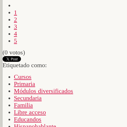
1
2
3
4
5
(0 votos)
Etiquetado como:
Cursos
Primaria
Módulos diversificados
Secundaria
Familia
Libre acceso
Educandos
Hispanohablante