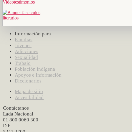
Información para
Familias
Jóvenes
Adicciones
Sexualidad
Trabajo
Población indígena
Apoyos e Información
Diccionarios
Mapa de sitio
Accesibilidad
Contáctanos
Lada Nacional
01 800 0060 300
D.F.
5241 2700