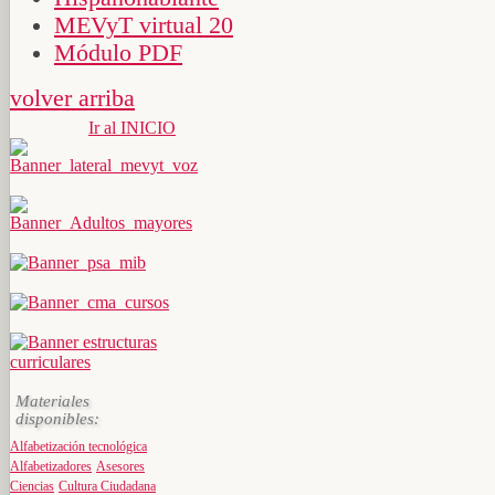
MEVyT virtual 20
Módulo PDF
volver arriba
Ir al INICIO
Materiales
disponibles:
Alfabetización tecnológica
Alfabetizadores
Asesores
Ciencias
Cultura Ciudadana