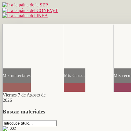
Mis materiales
Mis Cursos
Mis recu
Viernes 7 de Agosto de
2026
Buscar materiales