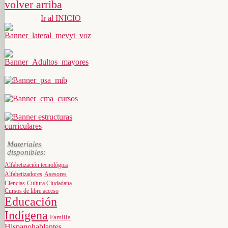
volver arriba
Ir al INICIO
Materiales
disponibles:
Alfabetización tecnológica
Alfabetizadores
Asesores
Ciencias
Cultura Ciudadana
Cursos de libre acceso
Educación
Indígena
Familia
Hispanohablantes