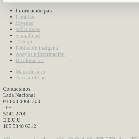
Información para
Familias
Jóvenes
Adicciones
Sexualidad
Trabajo
Población indígena
Apoyos e Información
Diccionarios
Mapa de sitio
Accesibilidad
Contáctanos
Lada Nacional
01 800 0060 300
D.F.
5241 2700
E.E.U.U.
185 5348 6312