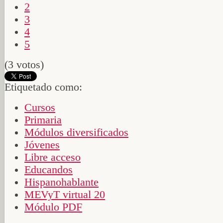
2
3
4
5
(3 votos)
Etiquetado como:
Cursos
Primaria
Módulos diversificados
Jóvenes
Libre acceso
Educandos
Hispanohablante
MEVyT virtual 20
Módulo PDF