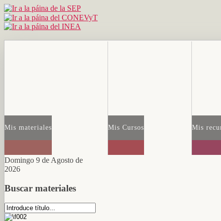
Mis materiales
Mis Cursos
Mis recu
Domingo 9 de Agosto de
2026
Buscar materiales