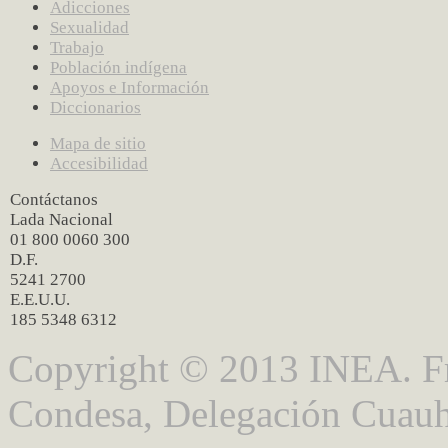
Adicciones
Sexualidad
Trabajo
Población indígena
Apoyos e Información
Diccionarios
Mapa de sitio
Accesibilidad
Contáctanos
Lada Nacional
01 800 0060 300
D.F.
5241 2700
E.E.U.U.
185 5348 6312
Copyright © 2013 INEA. Fr
Condesa, Delegación Cuauh