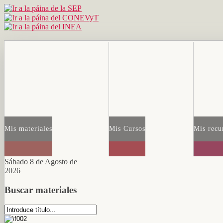
Mis materiales
Mis Cursos
Mis recu
Sábado 8 de Agosto de
2026
Buscar materiales