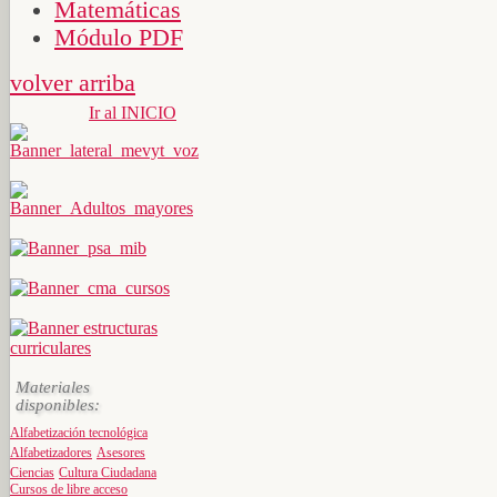
Matemáticas
Módulo PDF
volver arriba
Ir al INICIO
Materiales
disponibles:
Alfabetización tecnológica
Alfabetizadores
Asesores
Ciencias
Cultura Ciudadana
Cursos de libre acceso