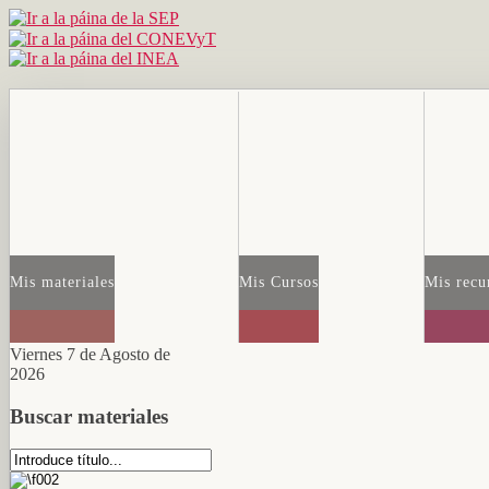
Mis materiales
Mis Cursos
Mis recu
Viernes 7 de Agosto de
2026
Buscar materiales