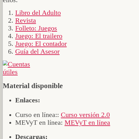
ellos:
Libro del Adulto
Revista
Folleto: Juegos
Juego: El trailero
Juego: El contador
Guía del Asesor
Material disponible
Enlaces:
Curso en línea::
Curso versión 2.0
MEVyT en línea:
MEVyT en línea
Descargas: