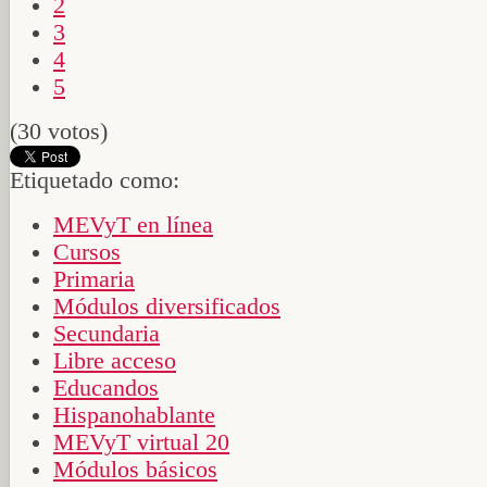
2
3
4
5
(30 votos)
Etiquetado como:
MEVyT en línea
Cursos
Primaria
Módulos diversificados
Secundaria
Libre acceso
Educandos
Hispanohablante
MEVyT virtual 20
Módulos básicos