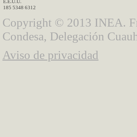
E.E.U.U.
185 5348 6312
Copyright © 2013 INEA. Fr
Condesa, Delegación Cuauh
Aviso de privacidad