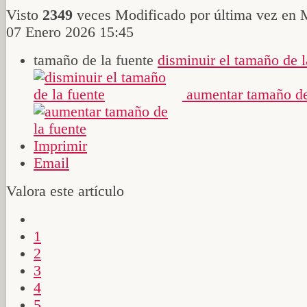
Visto
2349
veces
Modificado por última vez en 
07 Enero 2026 15:45
tamaño de la fuente
disminuir el tamaño de l
aumentar tamaño de
Imprimir
Email
Valora este artículo
1
2
3
4
5