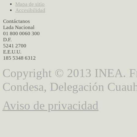
Mapa de sitio
Accesibilidad
Contáctanos
Lada Nacional
01 800 0060 300
D.F.
5241 2700
E.E.U.U.
185 5348 6312
Copyright © 2013 INEA. Fr
Condesa, Delegación Cuauh
Aviso de privacidad