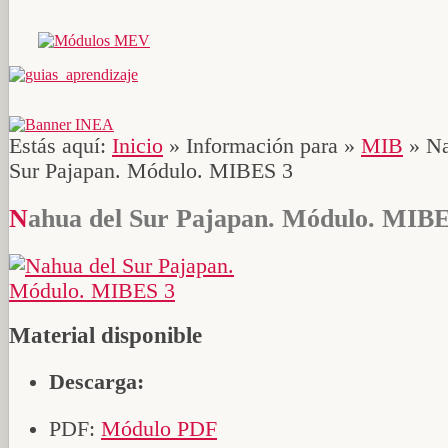
Estás aquí:
Inicio
»
Información para
»
MIB
»
Na
Sur Pajapan. Módulo. MIBES 3
Nahua del Sur Pajapan. Módulo. MIB
Material disponible
Descarga:
PDF:
Módulo PDF