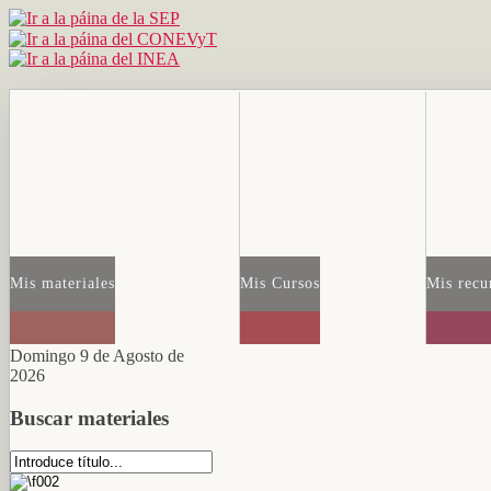
Mis materiales
Mis Cursos
Mis recu
Domingo 9 de Agosto de
2026
Buscar materiales