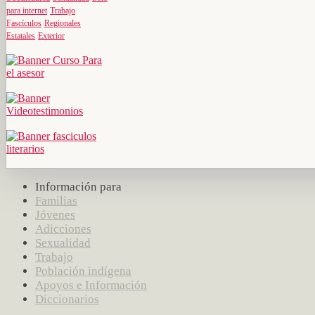
para internet
Trabajo
Fascículos
Regionales
Estatales
Exterior
Información para
Familias
Jóvenes
Adicciones
Sexualidad
Trabajo
Población indígena
Apoyos e Información
Diccionarios