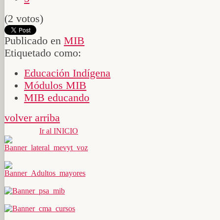
(2 votos)
Publicado en
MIB
Etiquetado como:
Educación Indígena
Módulos MIB
MIB educando
volver arriba
Ir al INICIO