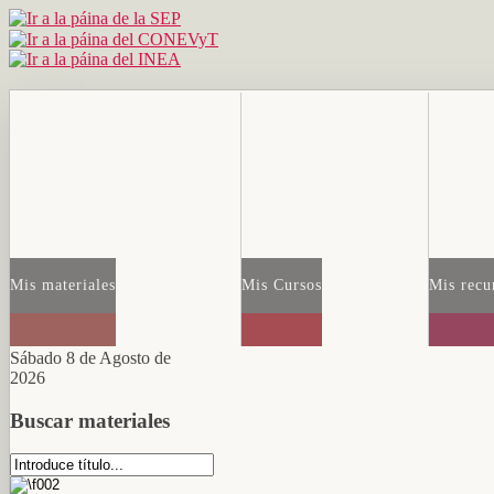
Mis materiales
Mis Cursos
Mis recu
Sábado 8 de Agosto de
2026
Buscar materiales