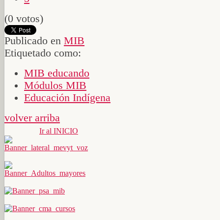
(0 votos)
Publicado en
MIB
Etiquetado como:
MIB educando
Módulos MIB
Educación Indígena
volver arriba
Ir al INICIO