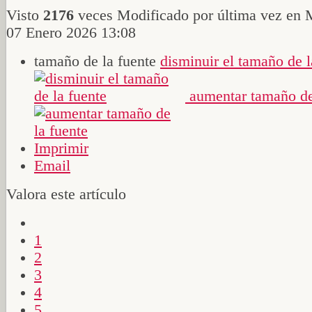
Visto
2176
veces
Modificado por última vez en 
07 Enero 2026 13:08
tamaño de la fuente
disminuir el tamaño de l
aumentar tamaño de
Imprimir
Email
Valora este artículo
1
2
3
4
5