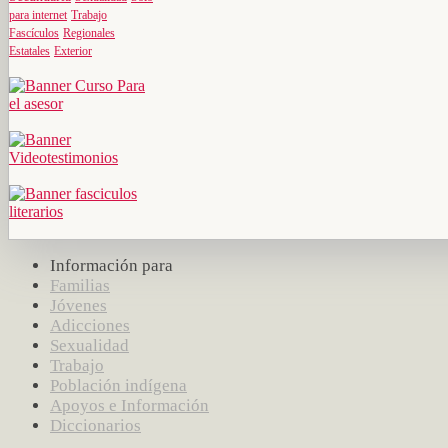
para internet
Trabajo
Fascículos
Regionales
Estatales
Exterior
Información para
Familias
Jóvenes
Adicciones
Sexualidad
Trabajo
Población indígena
Apoyos e Información
Diccionarios