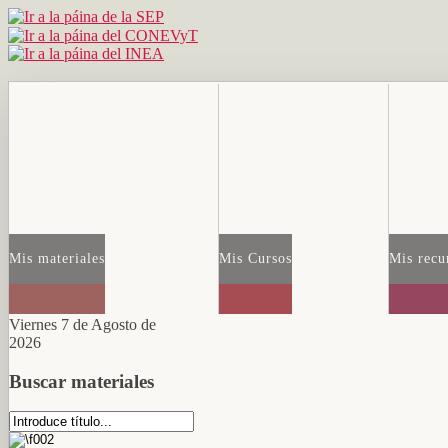
Mis materiales
Mis Cursos
Mis recu
Viernes 7 de Agosto de
2026
Buscar materiales