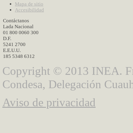
Mapa de sitio
Accesibilidad
Contáctanos
Lada Nacional
01 800 0060 300
D.F.
5241 2700
E.E.U.U.
185 5348 6312
Copyright © 2013 INEA. Fr
Condesa, Delegación Cuauh
Aviso de privacidad