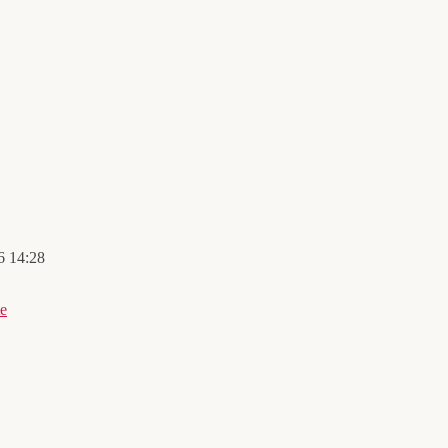
6 14:28
te