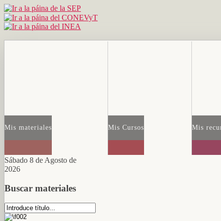
Mis materiales
Mis Cursos
Mis recu
Sábado 8 de Agosto de
2026
Buscar materiales