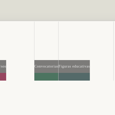
rsos
Convocatorias
Figuras educativas