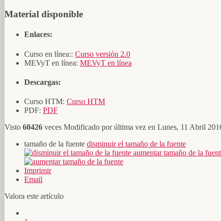
Material disponible
Enlaces:
Curso en línea::
Curso versión 2.0
MEVyT en línea:
MEVyT en línea
Descargas:
Curso HTM:
Curso HTM
PDF:
PDF
Visto
60426
veces
Modificado por última vez en Lunes, 11 Abril 201
tamaño de la fuente
disminuir el tamaño de la fuente
aumentar tamaño de la fuen
Imprimir
Email
Valora este artículo