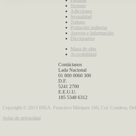
Familias
Jóvenes
Adicciones
Sexualidad
Trabajo
Población indígena
Apoyos e Información
Diccionarios
Mapa de sitio
Accesibilidad
Contáctanos
Lada Nacional
01 800 0060 300
D.F.
5241 2700
E.E.U.U.
185 5348 6312
Copyright © 2013 INEA. Francisco Márquez 160, Col. Condesa, Del
Aviso de privacidad