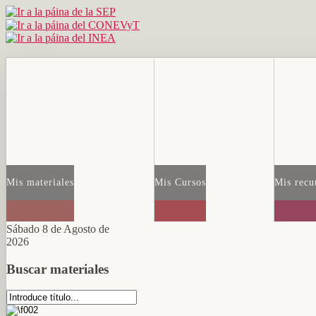
Mis materiales
Mis Cursos
Mis recu
Sábado 8 de Agosto de
2026
Buscar materiales