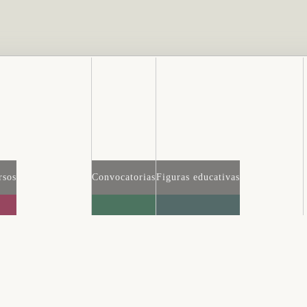
rsos
Convocatorias
Figuras educativas