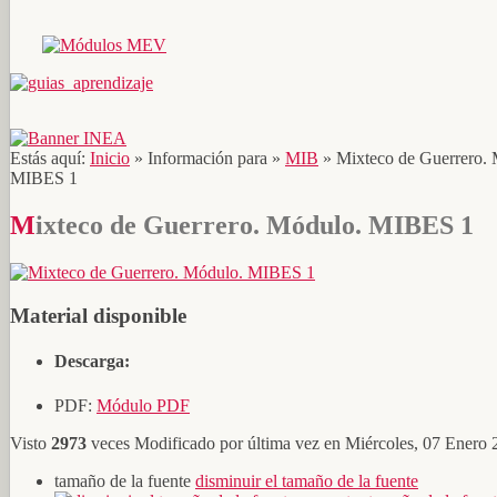
Estás aquí:
Inicio
»
Información para
»
MIB
»
Mixteco de Guerrero.
MIBES 1
Mixteco de Guerrero. Módulo. MIBES 1
Material disponible
Descarga:
PDF:
Módulo PDF
Visto
2973
veces
Modificado por última vez en Miércoles, 07 Enero 
tamaño de la fuente
disminuir el tamaño de la fuente