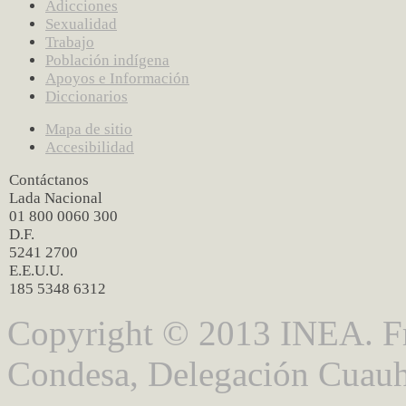
Adicciones
Sexualidad
Trabajo
Población indígena
Apoyos e Información
Diccionarios
Mapa de sitio
Accesibilidad
Contáctanos
Lada Nacional
01 800 0060 300
D.F.
5241 2700
E.E.U.U.
185 5348 6312
Copyright © 2013 INEA. Fr
Condesa, Delegación Cuauh