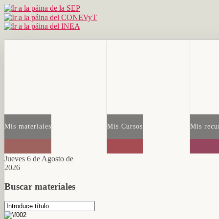
Mis materiales
Mis Cursos
Mis recu
Jueves 6 de Agosto de
2026
Buscar materiales