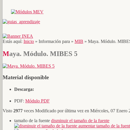
Estás aquí:
Inicio
»
Información para
»
MIB
»
Maya. Módulo. MIBE
Maya. Módulo. MIBES 5
Material disponible
Descarga:
PDF:
Módulo PDF
Visto
2977
veces
Modificado por última vez en Miércoles, 07 Enero 
tamaño de la fuente
disminuir el tamaño de la fuente
aumentar tamaño de la fuen