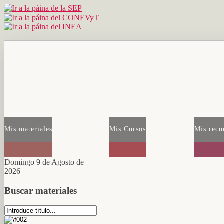
Mis materiales
Mis Cursos
Mis recu
Domingo 9 de Agosto de
2026
Buscar materiales