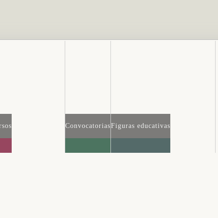
rsos
Convocatorias
Figuras educativas