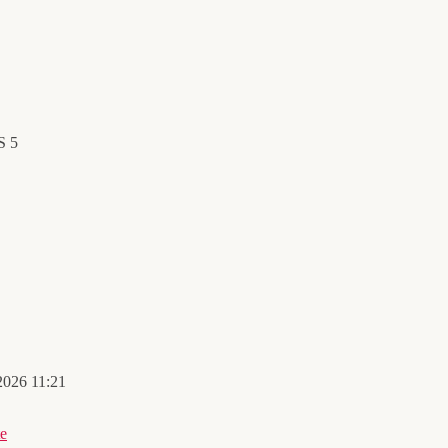
S 5
2026 11:21
te