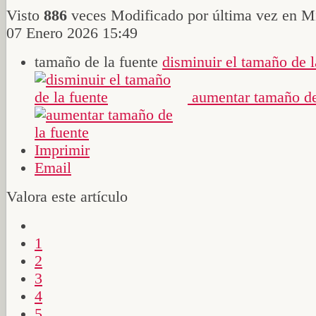
Visto
886
veces
Modificado por última vez en Mi
07 Enero 2026 15:49
tamaño de la fuente
disminuir el tamaño de l
aumentar tamaño de
Imprimir
Email
Valora este artículo
1
2
3
4
5