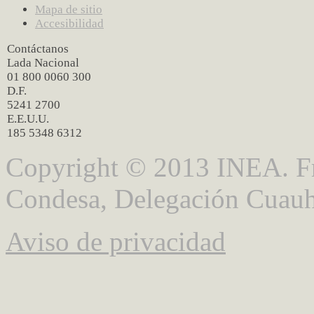
Mapa de sitio
Accesibilidad
Contáctanos
Lada Nacional
01 800 0060 300
D.F.
5241 2700
E.E.U.U.
185 5348 6312
Copyright © 2013 INEA. Fr
Condesa, Delegación Cuauh
Aviso de privacidad