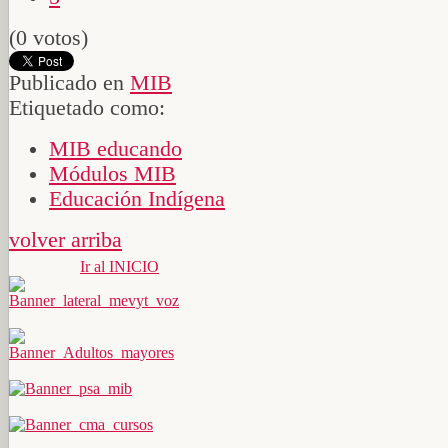
(0 votos)
Publicado en
MIB
Etiquetado como:
MIB educando
Módulos MIB
Educación Indígena
volver arriba
Ir al INICIO