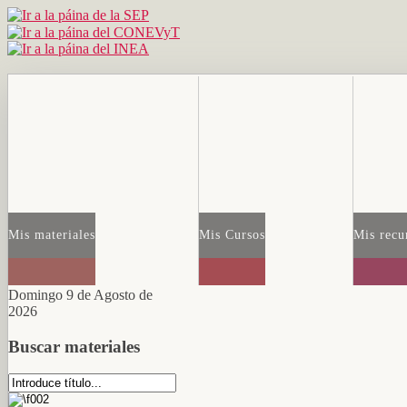
Mis materiales
Mis Cursos
Mis recu
Domingo 9 de Agosto de
2026
Buscar materiales