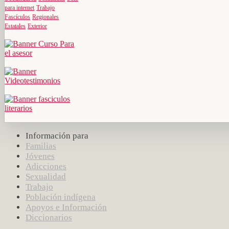
para internet
Trabajo
Fascículos
Regionales
Estatales
Exterior
Información para
Familias
Jóvenes
Adicciones
Sexualidad
Trabajo
Población indígena
Apoyos e Información
Diccionarios