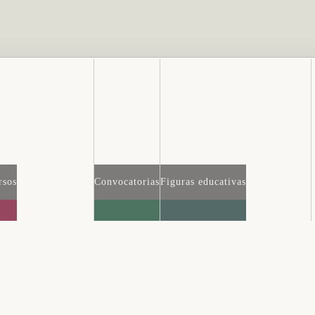
rsos
Convocatorias
Figuras educativas