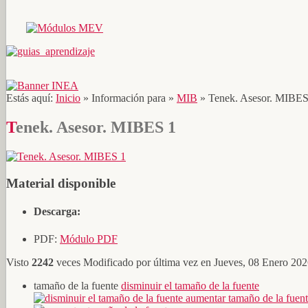
Estás aquí:
Inicio
»
Información para
»
MIB
»
Tenek. Asesor. MIBES
Tenek. Asesor. MIBES 1
Material disponible
Descarga:
PDF:
Módulo PDF
Visto
2242
veces
Modificado por última vez en Jueves, 08 Enero 20
tamaño de la fuente
disminuir el tamaño de la fuente
aumentar tamaño de la fuen