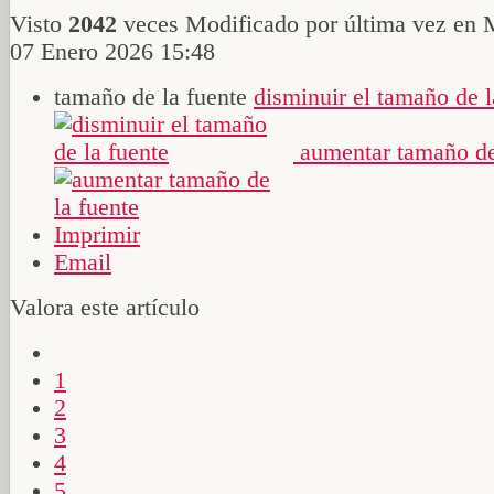
Visto
2042
veces
Modificado por última vez en 
07 Enero 2026 15:48
tamaño de la fuente
disminuir el tamaño de l
aumentar tamaño de
Imprimir
Email
Valora este artículo
1
2
3
4
5