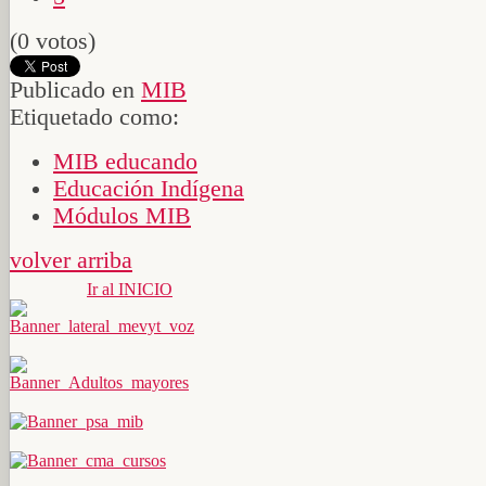
(0 votos)
Publicado en
MIB
Etiquetado como:
MIB educando
Educación Indígena
Módulos MIB
volver arriba
Ir al INICIO