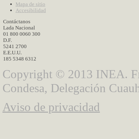
Mapa de sitio
Accesibilidad
Contáctanos
Lada Nacional
01 800 0060 300
D.F.
5241 2700
E.E.U.U.
185 5348 6312
Copyright © 2013 INEA. Fr
Condesa, Delegación Cuauh
Aviso de privacidad