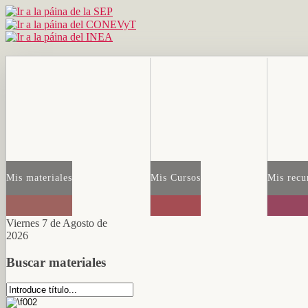
Mis materiales
Mis Cursos
Mis recu
Viernes 7 de Agosto de
2026
Buscar materiales