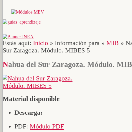
Estás aquí:
Inicio
»
Información para
»
MIB
»
Na
Sur Zaragoza. Módulo. MIBES 5
Nahua del Sur Zaragoza. Módulo. MI
Material disponible
Descarga:
PDF:
Módulo PDF