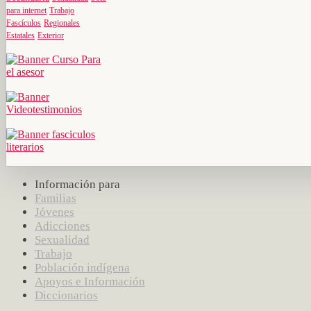
para internet
Trabajo
Fascículos
Regionales
Estatales
Exterior
Información para
Familias
Jóvenes
Adicciones
Sexualidad
Trabajo
Población indígena
Apoyos e Información
Diccionarios