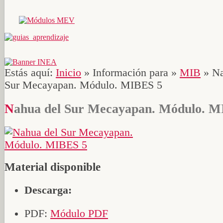
Estás aquí:
Inicio
»
Información para
»
MIB
»
Na
Sur Mecayapan. Módulo. MIBES 5
Nahua del Sur Mecayapan. Módulo. M
Material disponible
Descarga:
PDF:
Módulo PDF