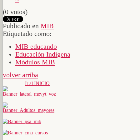
(0 votos)
Publicado en
MIB
Etiquetado como:
MIB educando
Educación Indígena
Módulos MIB
volver arriba
Ir al INICIO