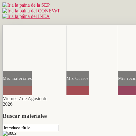
Mis materiales
Mis Cursos
Mis recu
Viernes 7 de Agosto de
2026
Buscar materiales