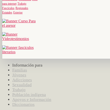
para internet
Trabajo
Fascículos
Regionales
Estatales
Exterior
Información para
Familias
Jóvenes
Adicciones
Sexualidad
Trabajo
Población indígena
Apoyos e Información
Diccionarios