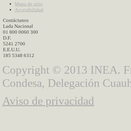
Mapa de sitio
Accesibilidad
Contáctanos
Lada Nacional
01 800 0060 300
D.F.
5241 2700
E.E.U.U.
185 5348 6312
Copyright © 2013 INEA. Fr
Condesa, Delegación Cuauh
Aviso de privacidad