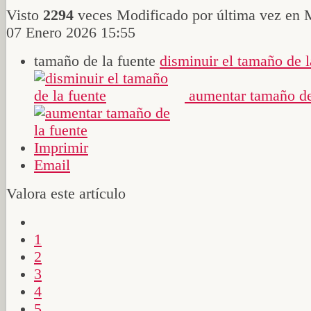
Visto
2294
veces
Modificado por última vez en 
07 Enero 2026 15:55
tamaño de la fuente
disminuir el tamaño de l
aumentar tamaño de
Imprimir
Email
Valora este artículo
1
2
3
4
5