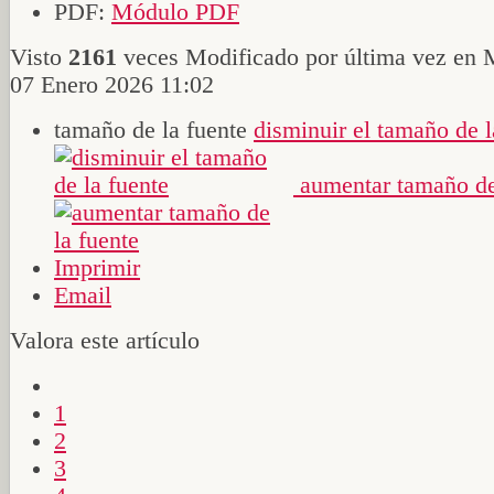
PDF:
Módulo PDF
Visto
2161
veces
Modificado por última vez en 
07 Enero 2026 11:02
tamaño de la fuente
disminuir el tamaño de l
aumentar tamaño de
Imprimir
Email
Valora este artículo
1
2
3