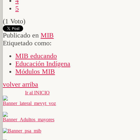
4
5
(1 Voto)
Publicado en
MIB
Etiquetado como:
MIB educando
Educación Indígena
Módulos MIB
volver arriba
Ir al INICIO