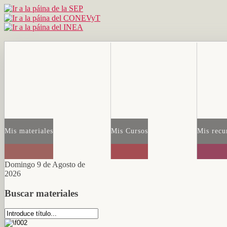
Mis materiales
Mis Cursos
Mis recu
Domingo 9 de Agosto de
2026
Buscar materiales