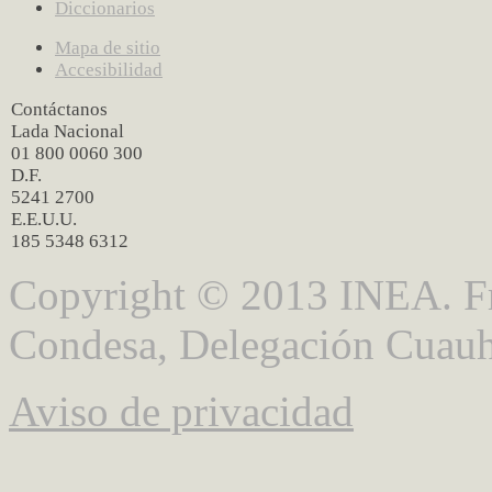
Diccionarios
Mapa de sitio
Accesibilidad
Contáctanos
Lada Nacional
01 800 0060 300
D.F.
5241 2700
E.E.U.U.
185 5348 6312
Copyright © 2013 INEA. Fr
Condesa, Delegación Cuauh
Aviso de privacidad