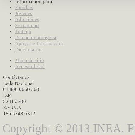
Información para
Familias
Jóvenes
Adicciones
Sexualidad
Trabajo
Población indígena
Apoyos e Información
Diccionarios
Mapa de sitio
Accesibilidad
Contáctanos
Lada Nacional
01 800 0060 300
D.F.
5241 2700
E.E.U.U.
185 5348 6312
Copyright © 2013 INEA. Fr