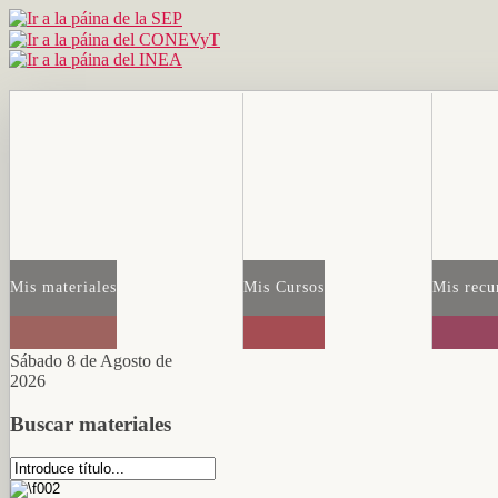
Mis materiales
Mis Cursos
Mis recu
Sábado 8 de Agosto de
2026
Buscar materiales