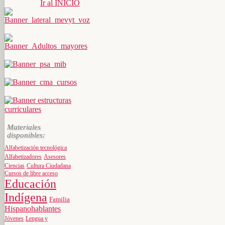
Ir al INICIO
Materiales
disponibles:
Alfabetización tecnológica
Alfabetizadores
Asesores
Ciencias
Cultura Ciudadana
Cursos de libre acceso
Educación
Indígena
Familia
Hispanohablantes
Jóvenes
Lengua y