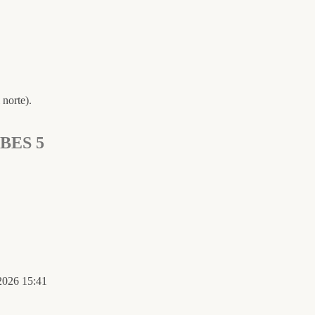
norte).
IBES 5
 2026 15:41