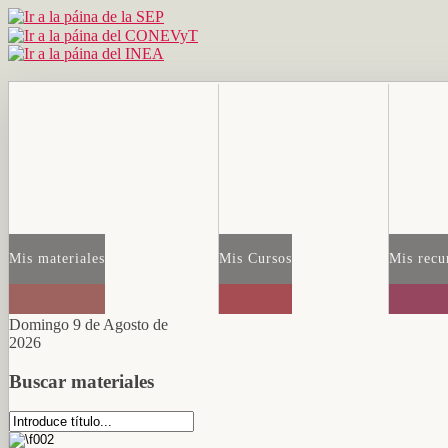
Mis materiales
Mis Cursos
Mis recu
Domingo 9 de Agosto de
2026
Buscar materiales