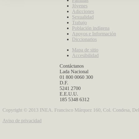
Familias
Jóvenes
Adicciones
Sexualidad
Trabajo
Población indígena
Apoyos e Información
Diccionarios
Mapa de sitio
Accesibilidad
Contáctanos
Lada Nacional
01 800 0060 300
D.F.
5241 2700
E.E.U.U.
185 5348 6312
Copyright © 2013 INEA. Francisco Márquez 160, Col. Condesa, Del
Aviso de privacidad