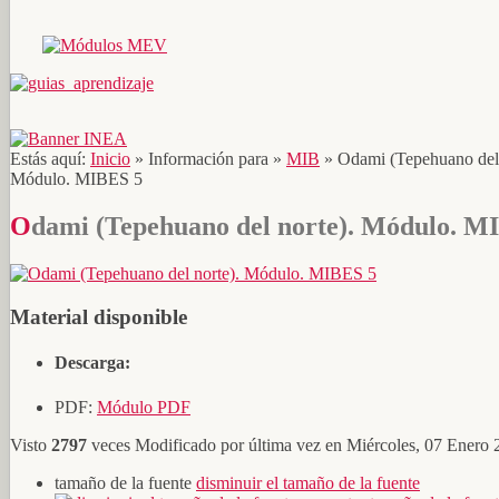
Estás aquí:
Inicio
»
Información para
»
MIB
»
Odami (Tepehuano del 
Módulo. MIBES 5
Odami (Tepehuano del norte). Módulo. M
Material disponible
Descarga:
PDF:
Módulo PDF
Visto
2797
veces
Modificado por última vez en Miércoles, 07 Enero
tamaño de la fuente
disminuir el tamaño de la fuente