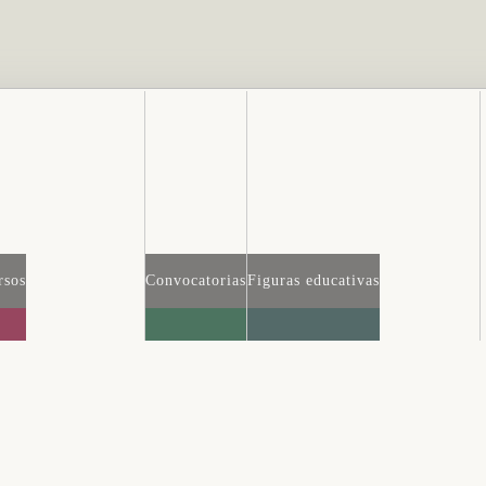
rsos
Convocatorias
Figuras educativas