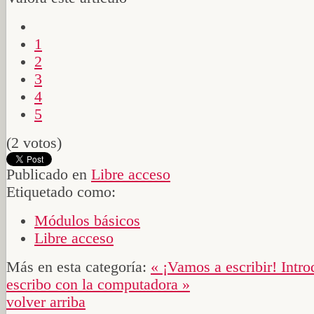
1
2
3
4
5
(2 votos)
Publicado en
Libre acceso
Etiquetado como:
Módulos básicos
Libre acceso
Más en esta categoría:
« ¡Vamos a escribir!
Intro
escribo con la computadora »
volver arriba