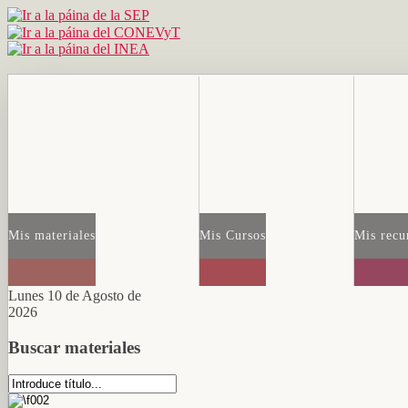
Mis materiales
Mis Cursos
Mis recu
Lunes 10 de Agosto de
2026
Buscar materiales