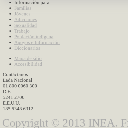
Información para
Familias
Jóvenes
Adicciones
Sexualidad
Trabajo
Población indígena
Apoyos e Información
Diccionarios
Mapa de sitio
Accesibilidad
Contáctanos
Lada Nacional
01 800 0060 300
D.F.
5241 2700
E.E.U.U.
185 5348 6312
Copyright © 2013 INEA. Fr