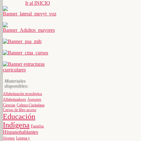
Ir al INICIO
Materiales
disponibles:
Alfabetización tecnológica
Alfabetizadores
Asesores
Ciencias
Cultura Ciudadana
Cursos de libre acceso
Educación
Indígena
Familia
Hispanohablantes
Jóvenes
Lengua y