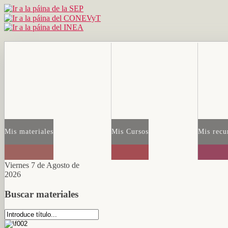
Mis materiales
Mis Cursos
Mis recu
Viernes 7 de Agosto de
2026
Buscar materiales