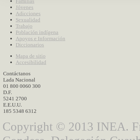
Familias
Jóvenes
Adicciones
Sexualidad
Trabajo
Población indígena
Apoyos e Información
Diccionarios
Mapa de sitio
Accesibilidad
Contáctanos
Lada Nacional
01 800 0060 300
D.F.
5241 2700
E.E.U.U.
185 5348 6312
Copyright © 2013 INEA. Fr