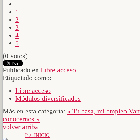
1
2
3
4
5
(0 votos)
Publicado en
Libre acceso
Etiquetado como:
Libre acceso
Módulos diversificados
Más en esta categoría:
« Tu casa, mi empleo
Vam
conocernos »
volver arriba
Ir al INICIO