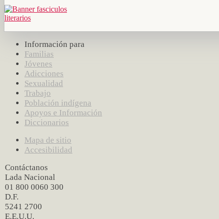
Información para
Familias
Jóvenes
Adicciones
Sexualidad
Trabajo
Población indígena
Apoyos e Información
Diccionarios
Mapa de sitio
Accesibilidad
Contáctanos
Lada Nacional
01 800 0060 300
D.F.
5241 2700
E.E.U.U.