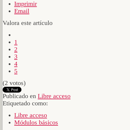
Imprimir
Email
Valora este artículo
1
2
3
4
5
(2 votos)
Publicado en
Libre acceso
Etiquetado como:
Libre acceso
Módulos básicos