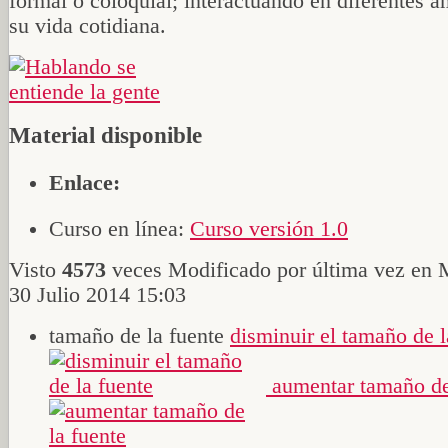
formal o coloquial; interactuando en diferentes á
su vida cotidiana.
Material disponible
Enlace:
Curso en línea:
Curso versión 1.0
Visto
4573
veces
Modificado por última vez en 
30 Julio 2014 15:03
tamaño de la fuente
disminuir el tamaño de l
aumentar tamaño de