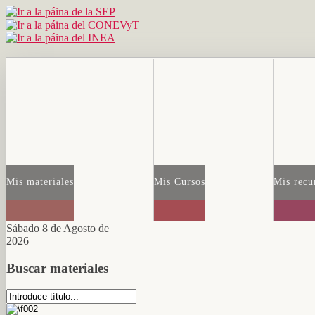
Mis materiales
Mis Cursos
Mis recu
Sábado 8 de Agosto de
2026
Buscar materiales