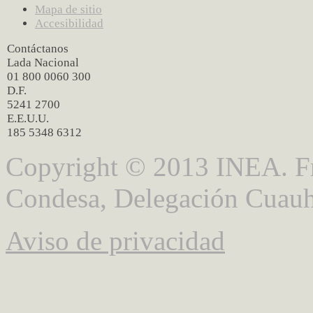
Mapa de sitio
Accesibilidad
Contáctanos
Lada Nacional
01 800 0060 300
D.F.
5241 2700
E.E.U.U.
185 5348 6312
Copyright © 2013 INEA. Fr
Condesa, Delegación Cuauh
Aviso de privacidad