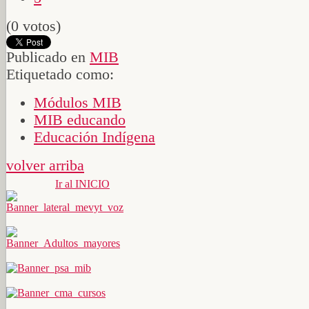
(0 votos)
Publicado en
MIB
Etiquetado como:
Módulos MIB
MIB educando
Educación Indígena
volver arriba
Ir al INICIO