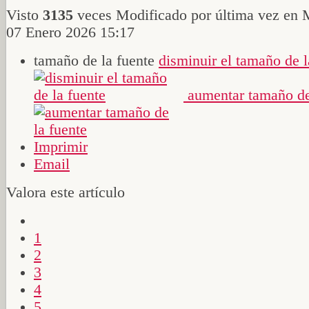
Visto
3135
veces
Modificado por última vez en 
07 Enero 2026 15:17
tamaño de la fuente
disminuir el tamaño de l
aumentar tamaño de
Imprimir
Email
Valora este artículo
1
2
3
4
5