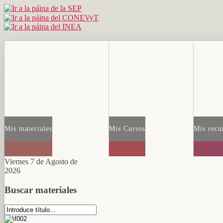
Mis materiales
Mis Cursos
Mis recu
Viernes 7 de Agosto de
2026
Buscar materiales