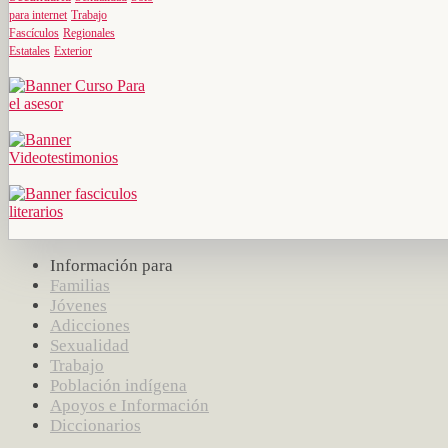
para internet
Trabajo
Fascículos
Regionales
Estatales
Exterior
Información para
Familias
Jóvenes
Adicciones
Sexualidad
Trabajo
Población indígena
Apoyos e Información
Diccionarios