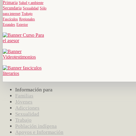
Primaria
Salud y ambiente
Secundaria
Sexualidad
Sólo
para internet
Trabajo
Fascículos
Regionales
Estatales
Exterior
Información para
Familias
Jóvenes
Adicciones
Sexualidad
Trabajo
Población indígena
Apoyos e Información