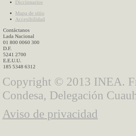
Diccionarios
Mapa de sitio
Accesibilidad
Contáctanos
Lada Nacional
01 800 0060 300
D.F.
5241 2700
E.E.U.U.
185 5348 6312
Copyright © 2013 INEA. Fr
Condesa, Delegación Cuauh
Aviso de privacidad