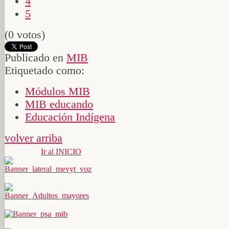
4
5
(0 votos)
Publicado en
MIB
Etiquetado como:
Módulos MIB
MIB educando
Educación Indígena
volver arriba
Ir al INICIO