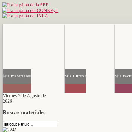
Mis materiales
Mis Cursos
Mis recu
Viernes 7 de Agosto de
2026
Buscar materiales