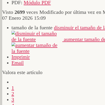
PDF:
Módulo PDF
Visto
2699
veces
Modificado por última vez en 
07 Enero 2026 15:09
tamaño de la fuente
disminuir el tamaño de l
aumentar tamaño de
Imprimir
Email
Valora este artículo
1
2
3