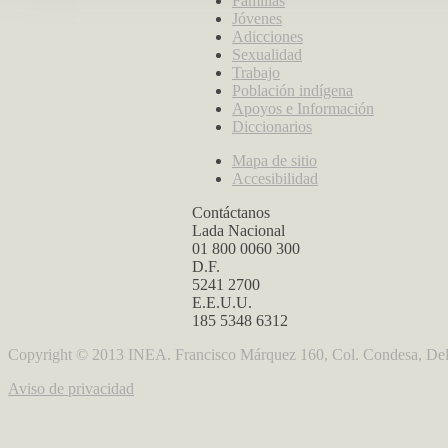
Familias
Jóvenes
Adicciones
Sexualidad
Trabajo
Población indígena
Apoyos e Información
Diccionarios
Mapa de sitio
Accesibilidad
Contáctanos
Lada Nacional
01 800 0060 300
D.F.
5241 2700
E.E.U.U.
185 5348 6312
Copyright © 2013 INEA. Francisco Márquez 160, Col. Condesa, Del
Aviso de privacidad