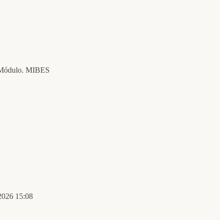
. Módulo. MIBES
 2026 15:08