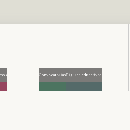
rsos
Convocatorias
Figuras educativas