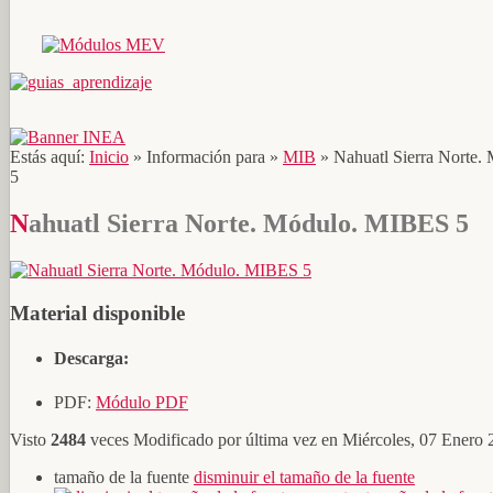
Estás aquí:
Inicio
»
Información para
»
MIB
»
Nahuatl Sierra Norte
5
Nahuatl Sierra Norte. Módulo. MIBES 5
Material disponible
Descarga:
PDF:
Módulo PDF
Visto
2484
veces
Modificado por última vez en Miércoles, 07 Enero
tamaño de la fuente
disminuir el tamaño de la fuente