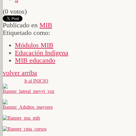
(0 votos)
Publicado en
MIB
Etiquetado como:
Módulos MIB
Educación Indígena
MIB educando
volver arriba
Ir al INICIO