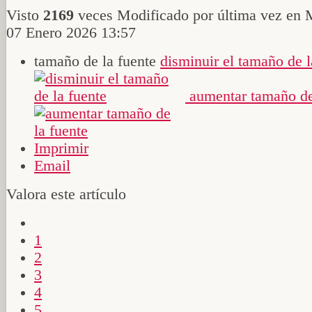
Visto
2169
veces
Modificado por última vez en 
07 Enero 2026 13:57
tamaño de la fuente
disminuir el tamaño de l
aumentar tamaño de
Imprimir
Email
Valora este artículo
1
2
3
4
5