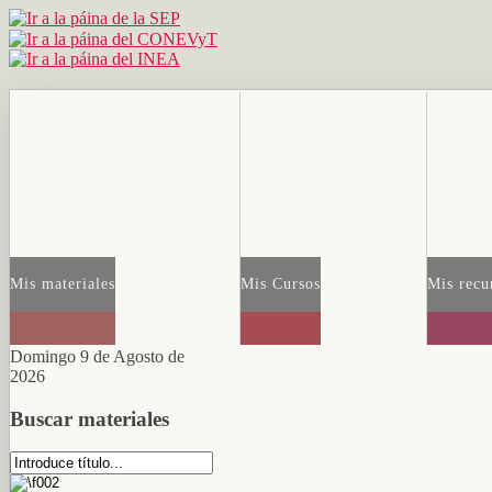
Mis materiales
Mis Cursos
Mis recu
Domingo 9 de Agosto de
2026
Buscar materiales