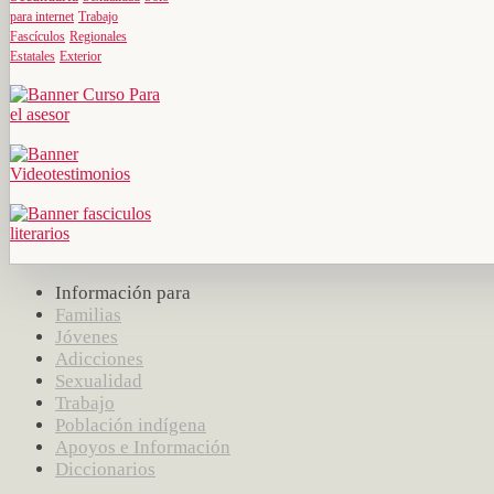
para internet
Trabajo
Fascículos
Regionales
Estatales
Exterior
Información para
Familias
Jóvenes
Adicciones
Sexualidad
Trabajo
Población indígena
Apoyos e Información
Diccionarios