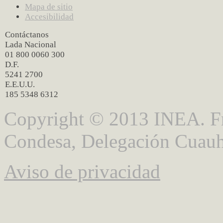
Mapa de sitio
Accesibilidad
Contáctanos
Lada Nacional
01 800 0060 300
D.F.
5241 2700
E.E.U.U.
185 5348 6312
Copyright © 2013 INEA. Fr
Condesa, Delegación Cuauh
Aviso de privacidad