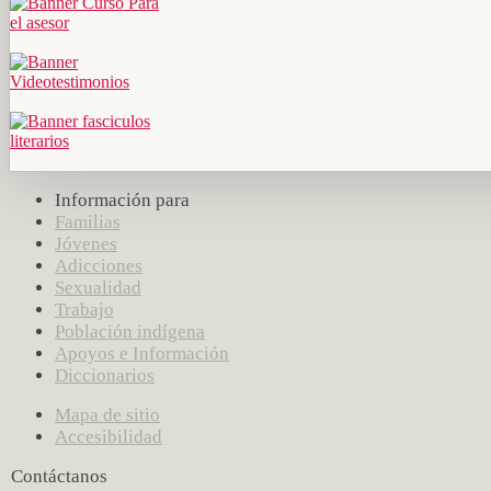
Información para
Familias
Jóvenes
Adicciones
Sexualidad
Trabajo
Población indígena
Apoyos e Información
Diccionarios
Mapa de sitio
Accesibilidad
Contáctanos