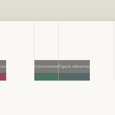
rsos
Convocatorias
Figuras educativas