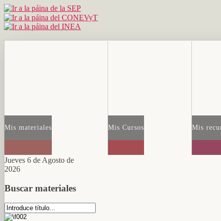
Mis materiales
Mis Cursos
Mis recu
Jueves 6 de Agosto de
2026
Buscar materiales