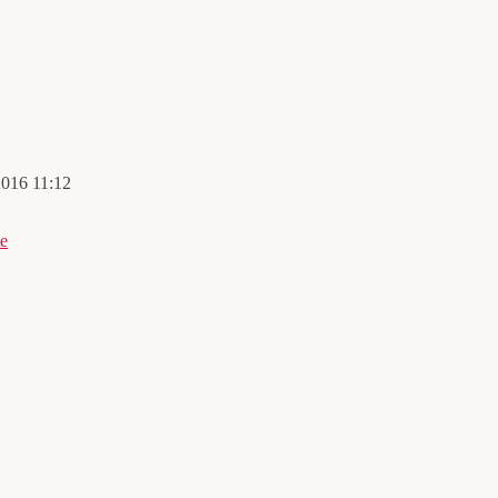
2016 11:12
te