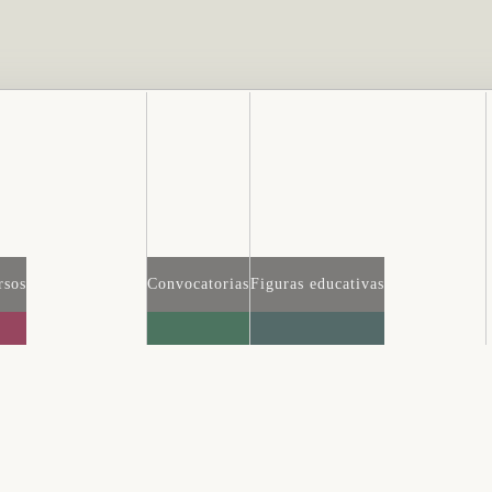
rsos
Convocatorias
Figuras educativas