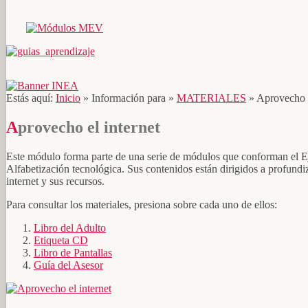
Estás aquí:
Inicio
»
Información para
»
MATERIALES
»
Aprovecho e
Aprovecho el internet
Este módulo forma parte de una serie de módulos que conforman el E
Alfabetización tecnológica. Sus contenidos están dirigidos a profundiz
internet y sus recursos.
Para consultar los materiales, presiona sobre cada uno de ellos:
Libro del Adulto
Etiqueta CD
Libro de Pantallas
Guía del Asesor