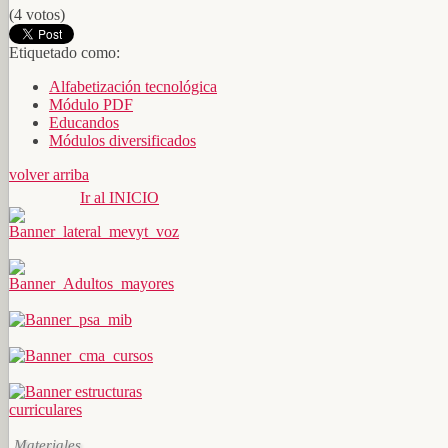
(4 votos)
Etiquetado como:
Alfabetización tecnológica
Módulo PDF
Educandos
Módulos diversificados
volver arriba
Ir al INICIO
Materiales