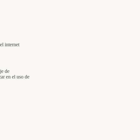
l internet
je de
ar en el uso de