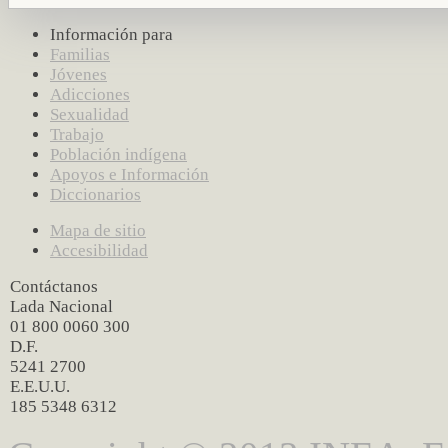
Información para
Familias
Jóvenes
Adicciones
Sexualidad
Trabajo
Población indígena
Apoyos e Información
Diccionarios
Mapa de sitio
Accesibilidad
Contáctanos
Lada Nacional
01 800 0060 300
D.F.
5241 2700
E.E.U.U.
185 5348 6312