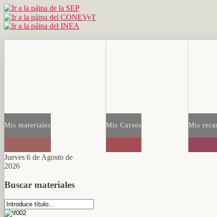
Mis materiales
Mis Cursos
Mis recu
Jueves 6 de Agosto de
2026
Buscar materiales