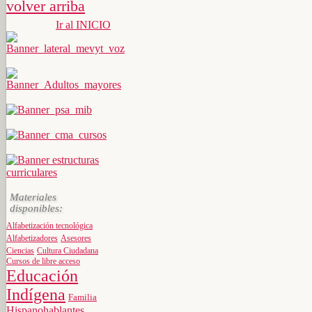
volver arriba
Ir al INICIO
Materiales
disponibles:
Alfabetización tecnológica
Alfabetizadores
Asesores
Ciencias
Cultura Ciudadana
Cursos de libre acceso
Educación
Indígena
Familia
Hispanohablantes