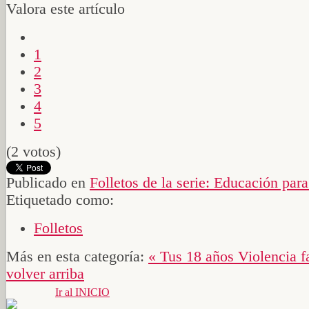
Valora este artículo
1
2
3
4
5
(2 votos)
Publicado en
Folletos de la serie: Educación para
Etiquetado como:
Folletos
Más en esta categoría:
« Tus 18 años
Violencia f
volver arriba
Ir al INICIO