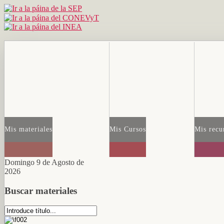
Mis materiales
Mis Cursos
Mis recu
Domingo 9 de Agosto de
2026
Buscar materiales