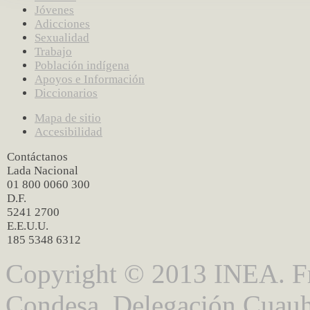
Jóvenes
Adicciones
Sexualidad
Trabajo
Población indígena
Apoyos e Información
Diccionarios
Mapa de sitio
Accesibilidad
Contáctanos
Lada Nacional
01 800 0060 300
D.F.
5241 2700
E.E.U.U.
185 5348 6312
Copyright © 2013 INEA. Fr
Condesa, Delegación Cuauh