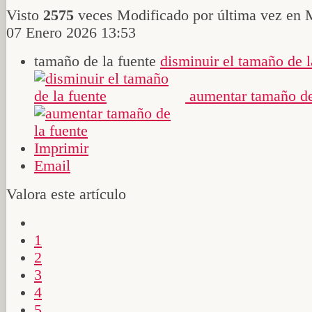
Visto
2575
veces
Modificado por última vez en 
07 Enero 2026 13:53
tamaño de la fuente
disminuir el tamaño de l
aumentar tamaño de
Imprimir
Email
Valora este artículo
1
2
3
4
5