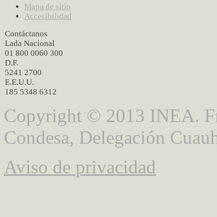
Mapa de sitio
Accesibilidad
Contáctanos
Lada Nacional
01 800 0060 300
D.F.
5241 2700
E.E.U.U.
185 5348 6312
Copyright © 2013 INEA. Fr
Condesa, Delegación Cuauh
Aviso de privacidad