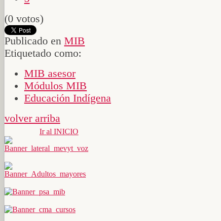
(0 votos)
Publicado en
MIB
Etiquetado como:
MIB asesor
Módulos MIB
Educación Indígena
volver arriba
Ir al INICIO