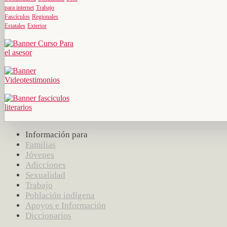
para internet
Trabajo
Fascículos
Regionales
Estatales
Exterior
Información para
Familias
Jóvenes
Adicciones
Sexualidad
Trabajo
Población indígena
Apoyos e Información
Diccionarios