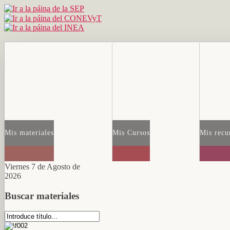
Mis materiales
Mis Cursos
Mis recu
Viernes 7 de Agosto de
2026
Buscar materiales