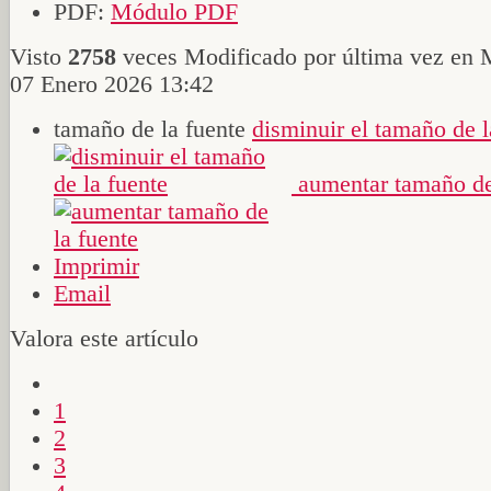
PDF:
Módulo PDF
Visto
2758
veces
Modificado por última vez en 
07 Enero 2026 13:42
tamaño de la fuente
disminuir el tamaño de l
aumentar tamaño de
Imprimir
Email
Valora este artículo
1
2
3