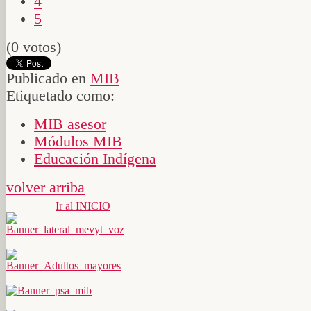
4
5
(0 votos)
Publicado en
MIB
Etiquetado como:
MIB asesor
Módulos MIB
Educación Indígena
volver arriba
Ir al INICIO