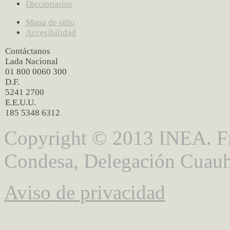
Diccionarios
Mapa de sitio
Accesibilidad
Contáctanos
Lada Nacional
01 800 0060 300
D.F.
5241 2700
E.E.U.U.
185 5348 6312
Copyright © 2013 INEA. Fr
Condesa, Delegación Cuauh
Aviso de privacidad