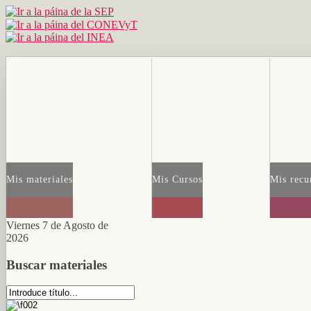
Mis materiales
Mis Cursos
Mis recu
Viernes 7 de Agosto de
2026
Buscar materiales