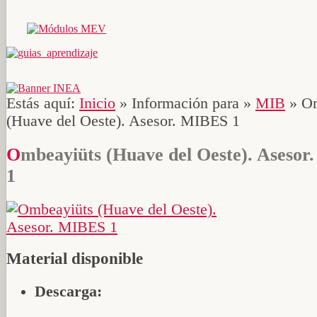
Estás aquí:
Inicio
»
Información para
»
MIB
»
Om
(Huave del Oeste). Asesor. MIBES 1
Ombeayiüts (Huave del Oeste). Asesor. MIBES
1
Material disponible
Descarga: