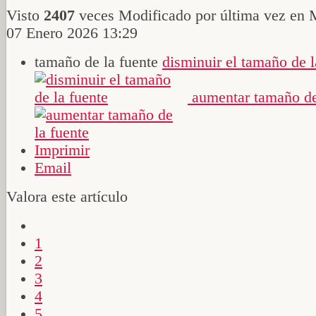
Visto
2407
veces
Modificado por última vez en 
07 Enero 2026 13:29
tamaño de la fuente
disminuir el tamaño de l
aumentar tamaño de
Imprimir
Email
Valora este artículo
1
2
3
4
5