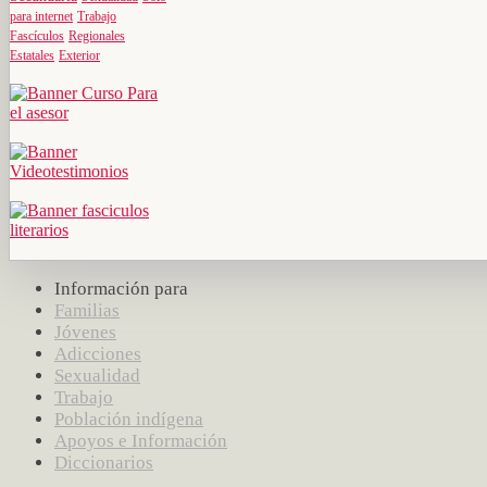
para internet
Trabajo
Fascículos
Regionales
Estatales
Exterior
Información para
Familias
Jóvenes
Adicciones
Sexualidad
Trabajo
Población indígena
Apoyos e Información
Diccionarios