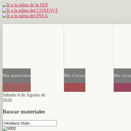
Mis materiales
Mis Cursos
Mis recu
Sábado 8 de Agosto de
2026
Buscar materiales