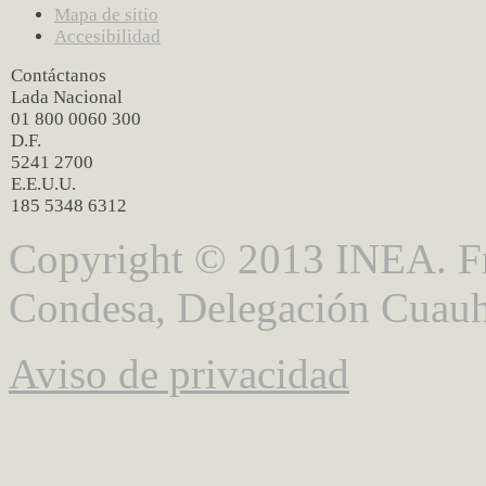
Mapa de sitio
Accesibilidad
Contáctanos
Lada Nacional
01 800 0060 300
D.F.
5241 2700
E.E.U.U.
185 5348 6312
Copyright © 2013 INEA. Fr
Condesa, Delegación Cuauh
Aviso de privacidad