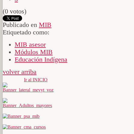
(0 votos)
Publicado en
MIB
Etiquetado como:
MIB asesor
Módulos MIB
Educación Indígena
volver arriba
Ir al INICIO