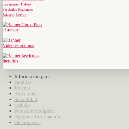
para internet
Trabajo
Fascículos
Regionales
Estatales
Exterior
Información para
Familias
Jóvenes
Adicciones
Sexualidad
Trabajo
Población indígena
Apoyos e Información
Diccionarios