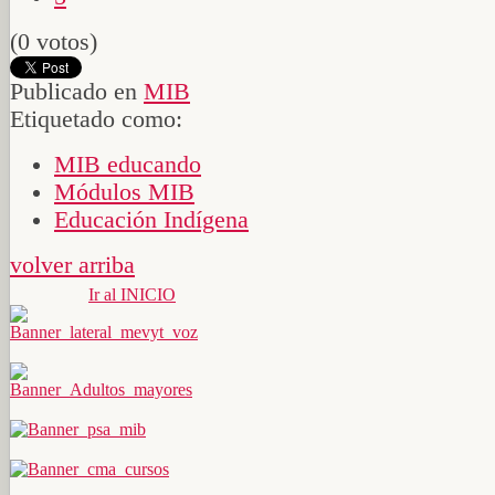
(0 votos)
Publicado en
MIB
Etiquetado como:
MIB educando
Módulos MIB
Educación Indígena
volver arriba
Ir al INICIO