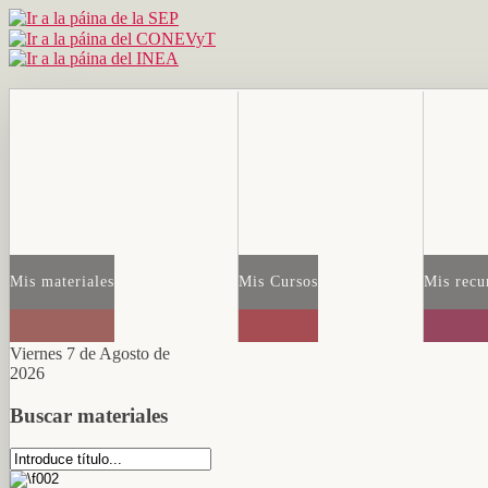
Mis materiales
Mis Cursos
Mis recu
Viernes 7 de Agosto de
2026
Buscar materiales