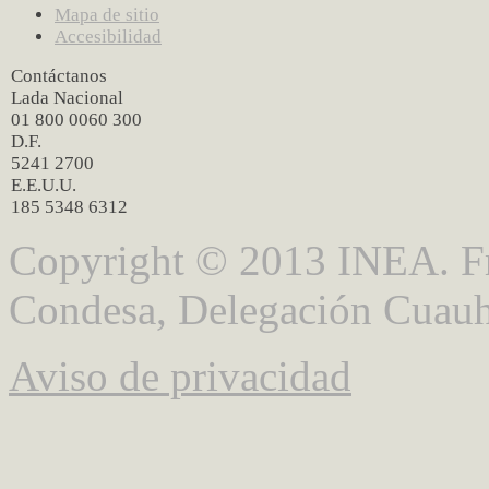
Mapa de sitio
Accesibilidad
Contáctanos
Lada Nacional
01 800 0060 300
D.F.
5241 2700
E.E.U.U.
185 5348 6312
Copyright © 2013 INEA. Fr
Condesa, Delegación Cuauh
Aviso de privacidad