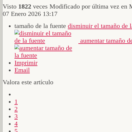
Visto
1822
veces
Modificado por última vez en 
07 Enero 2026 13:17
tamaño de la fuente
disminuir el tamaño de l
aumentar tamaño de
Imprimir
Email
Valora este artículo
1
2
3
4
5