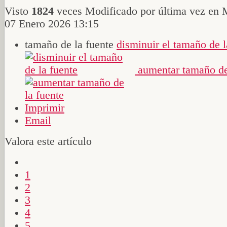
Visto
1824
veces
Modificado por última vez en 
07 Enero 2026 13:15
tamaño de la fuente
disminuir el tamaño de l
aumentar tamaño de
Imprimir
Email
Valora este artículo
1
2
3
4
5