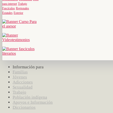
para internet
Trabajo
Fascículos
Regionales
Estatales
Exterior
Información para
Familias
Jóvenes
Adicciones
Sexualidad
Trabajo
Población indígena
Apoyos e Información
Diccionarios