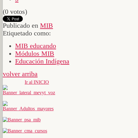
(0 votos)
Publicado en
MIB
Etiquetado como:
MIB educando
Módulos MIB
Educación Indígena
volver arriba
Ir al INICIO