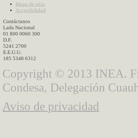
Mapa de sitio
Accesibilidad
Contáctanos
Lada Nacional
01 800 0060 300
D.F.
5241 2700
E.E.U.U.
185 5348 6312
Copyright © 2013 INEA. Fr
Condesa, Delegación Cuauh
Aviso de privacidad