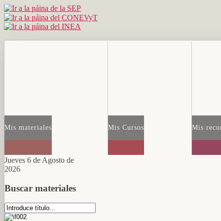
Mis materiales
Mis Cursos
Mis recu
Jueves 6 de Agosto de
2026
Buscar materiales