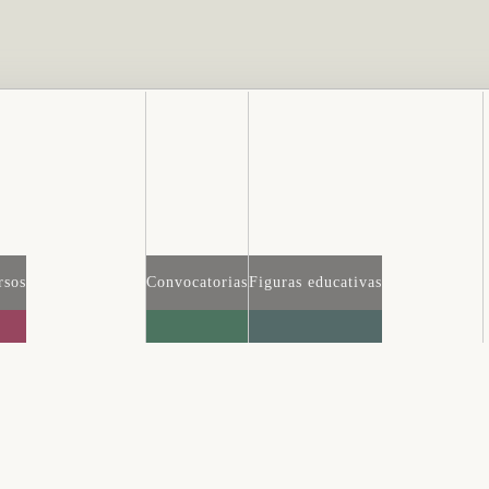
rsos
Convocatorias
Figuras educativas