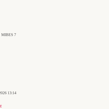
o. MIBES 7
 2026 13:14
te