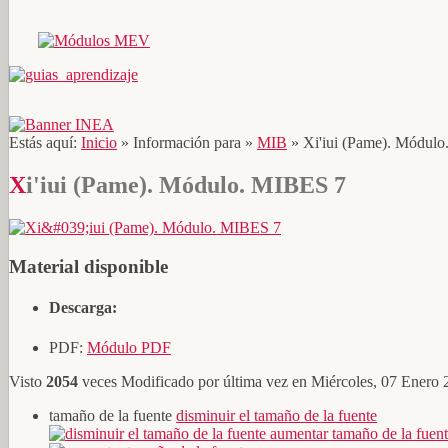
Estás aquí:
Inicio
»
Información para
»
MIB
»
Xi'iui (Pame). Módul
Xi'iui (Pame). Módulo. MIBES 7
Material disponible
Descarga:
PDF:
Módulo PDF
Visto
2054
veces
Modificado por última vez en Miércoles, 07 Enero
tamaño de la fuente
disminuir el tamaño de la fuente
aumentar tamaño de la fuen