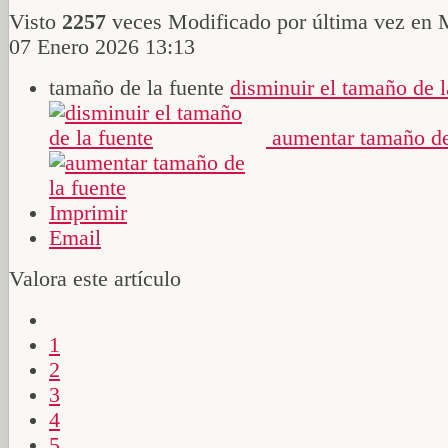
Visto
2257
veces
Modificado por última vez en 
07 Enero 2026 13:13
tamaño de la fuente
disminuir el tamaño de l
aumentar tamaño de
Imprimir
Email
Valora este artículo
1
2
3
4
5