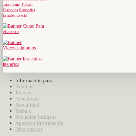
para internet
Trabajo
Fascículos
Regionales
Estatales
Exterior
Información para
Familias
Jóvenes
Adicciones
Sexualidad
Trabajo
Población indígena
Apoyos e Información
Diccionarios