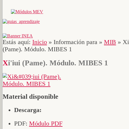
Estás aquí:
Inicio
»
Información para
»
MIB
»
Xi
(Pame). Módulo. MIBES 1
Xi'iui (Pame). Módulo. MIBES 1
Material disponible
Descarga:
PDF:
Módulo PDF