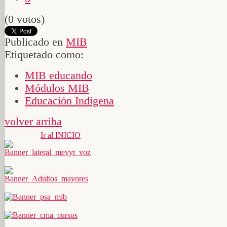
(0 votos)
Publicado en
MIB
Etiquetado como:
MIB educando
Módulos MIB
Educación Indígena
volver arriba
Ir al INICIO