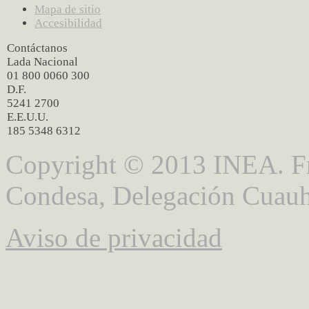
Mapa de sitio
Accesibilidad
Contáctanos
Lada Nacional
01 800 0060 300
D.F.
5241 2700
E.E.U.U.
185 5348 6312
Copyright © 2013 INEA. Fr
Condesa, Delegación Cuauh
Aviso de privacidad