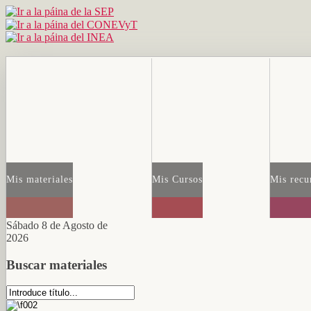
Mis materiales
Mis Cursos
Mis recu
Sábado 8 de Agosto de
2026
Buscar materiales