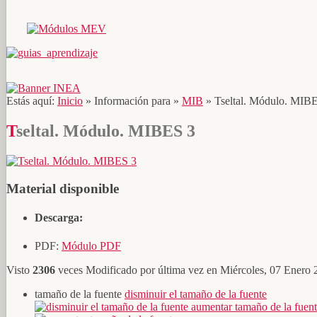
Estás aquí:
Inicio
»
Información para
»
MIB
»
Tseltal. Módulo. MIB
Tseltal. Módulo. MIBES 3
Material disponible
Descarga:
PDF:
Módulo PDF
Visto
2306
veces
Modificado por última vez en Miércoles, 07 Enero
tamaño de la fuente
disminuir el tamaño de la fuente
aumentar tamaño de la fuen