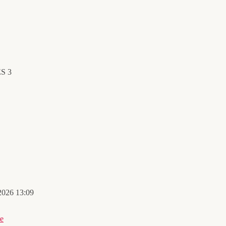
ES 3
 2026 13:09
te