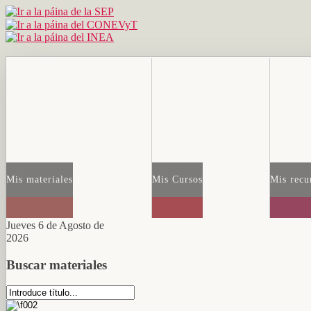
Mis materiales
Mis Cursos
Mis recu
Jueves 6 de Agosto de
2026
Buscar materiales