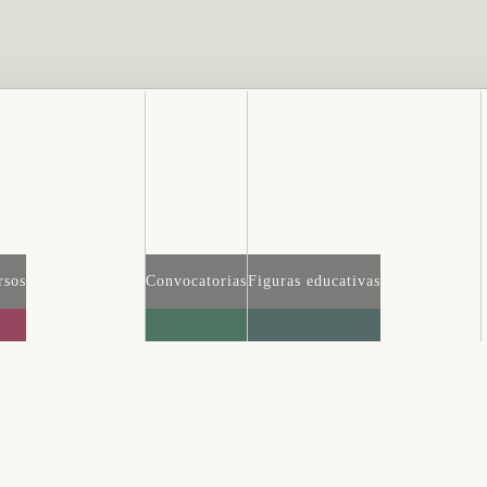
rsos
Convocatorias
Figuras educativas