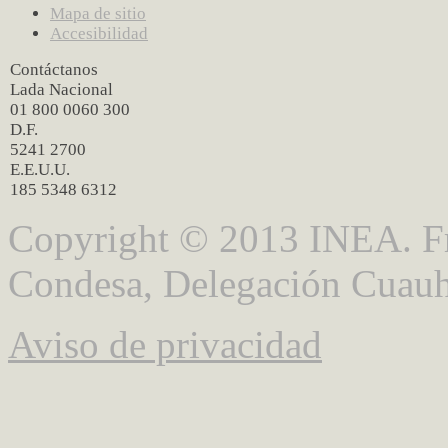
Mapa de sitio
Accesibilidad
Contáctanos
Lada Nacional
01 800 0060 300
D.F.
5241 2700
E.E.U.U.
185 5348 6312
Copyright © 2013 INEA. Fr
Condesa, Delegación Cuauh
Aviso de privacidad