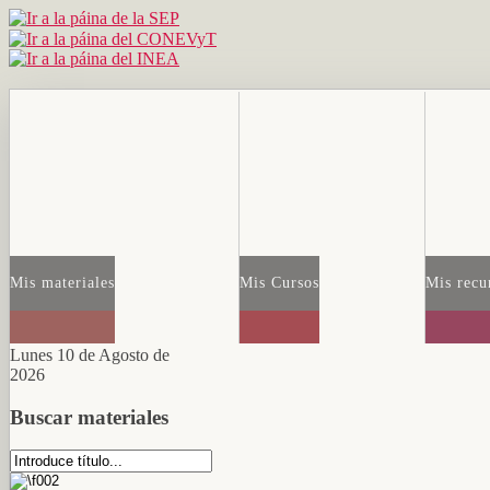
Mis materiales
Mis Cursos
Mis recu
Lunes 10 de Agosto de
2026
Buscar materiales