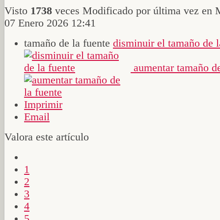
Visto
1738
veces
Modificado por última vez en 
07 Enero 2026 12:41
tamaño de la fuente
disminuir el tamaño de l
aumentar tamaño de
Imprimir
Email
Valora este artículo
1
2
3
4
5