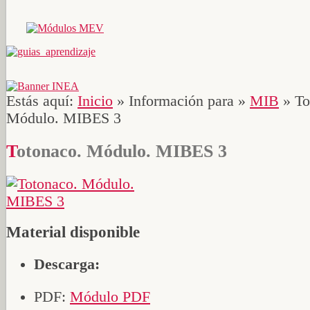
Estás aquí:
Inicio
»
Información para
»
MIB
»
To
Módulo. MIBES 3
Totonaco. Módulo. MIBES 3
Material disponible
Descarga:
PDF:
Módulo PDF