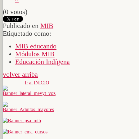
(0 votos)
Publicado en
MIB
Etiquetado como:
MIB educando
Módulos MIB
Educación Indígena
volver arriba
Ir al INICIO