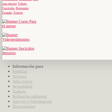
para internet
Trabajo
Fascículos
Regionales
Estatales
Exterior
Información para
Familias
Jóvenes
Adicciones
Sexualidad
Trabajo
Población indígena
Apoyos e Información
Diccionarios