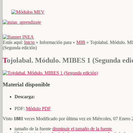
Estás aquí:
Inicio
»
Información para
»
MIB
»
Tojolabal. Módulo. M
(Segunda edición)
Tojolabal. Módulo. MIBES 1 (Segunda edi
Material disponible
Descarga:
PDF:
Módulo PDF
Visto
1881
veces
Modificado por última vez en Miércoles, 07 Enero
tamaño de la fuente
disminuir el tamaño de la fuente