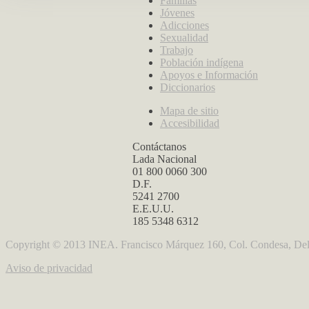
Familias
Jóvenes
Adicciones
Sexualidad
Trabajo
Población indígena
Apoyos e Información
Diccionarios
Mapa de sitio
Accesibilidad
Contáctanos
Lada Nacional
01 800 0060 300
D.F.
5241 2700
E.E.U.U.
185 5348 6312
Copyright © 2013 INEA. Francisco Márquez 160, Col. Condesa, Del
Aviso de privacidad