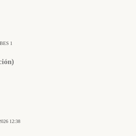
IBES 1
ción)
 2026 12:38