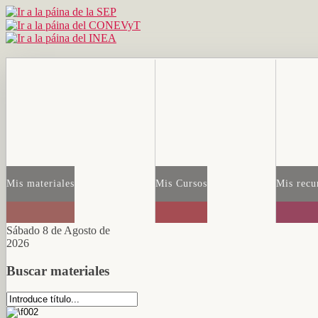
Mis materiales
Mis Cursos
Mis recu
Sábado 8 de Agosto de
2026
Buscar materiales