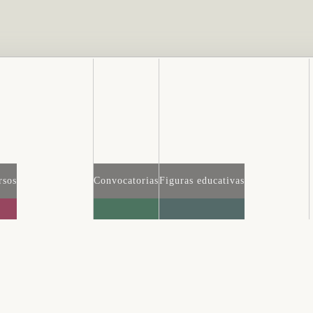
rsos
Convocatorias
Figuras educativas