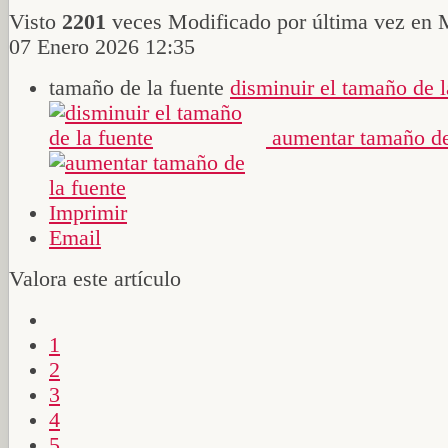
Visto
2201
veces
Modificado por última vez en 
07 Enero 2026 12:35
tamaño de la fuente
disminuir el tamaño de l
aumentar tamaño de
Imprimir
Email
Valora este artículo
1
2
3
4
5