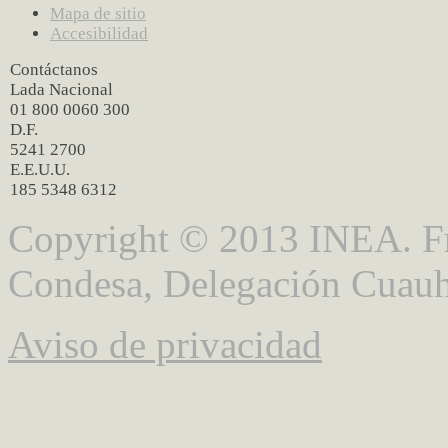
Mapa de sitio
Accesibilidad
Contáctanos
Lada Nacional
01 800 0060 300
D.F.
5241 2700
E.E.U.U.
185 5348 6312
Copyright © 2013 INEA. Fr
Condesa, Delegación Cuauh
Aviso de privacidad