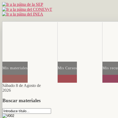
Mis materiales
Mis Cursos
Mis recu
Sábado 8 de Agosto de
2026
Buscar materiales