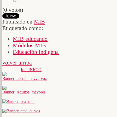
(0 votos)
Publicado en
MIB
Etiquetado como:
MIB educando
Módulos MIB
Educación Indígena
volver arriba
Ir al INICIO