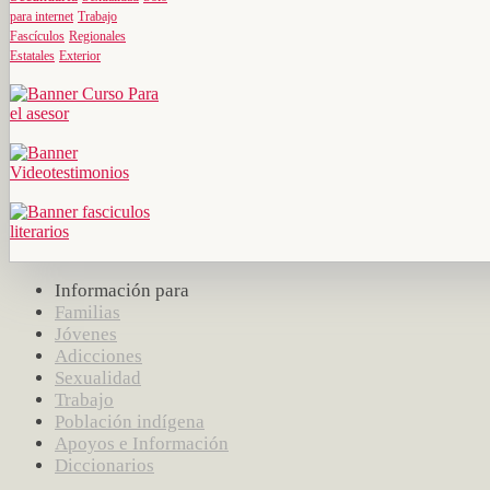
para internet
Trabajo
Fascículos
Regionales
Estatales
Exterior
Información para
Familias
Jóvenes
Adicciones
Sexualidad
Trabajo
Población indígena
Apoyos e Información
Diccionarios