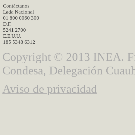
Contáctanos
Lada Nacional
01 800 0060 300
D.F.
5241 2700
E.E.U.U.
185 5348 6312
Copyright © 2013 INEA. Fr
Condesa, Delegación Cuauh
Aviso de privacidad