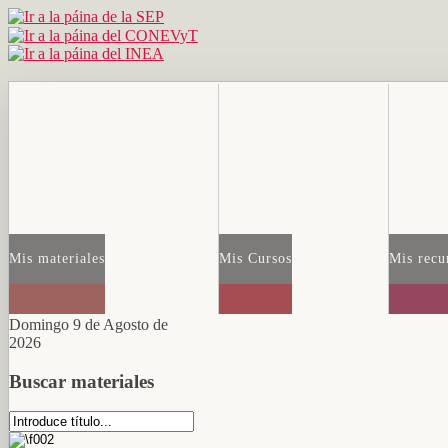
Mis materiales
Mis Cursos
Mis recu
Domingo 9 de Agosto de
2026
Buscar materiales