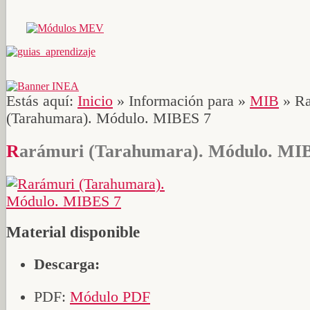
Estás aquí:
Inicio
»
Información para
»
MIB
»
Ra
(Tarahumara). Módulo. MIBES 7
Rarámuri (Tarahumara). Módulo. MI
Material disponible
Descarga:
PDF:
Módulo PDF