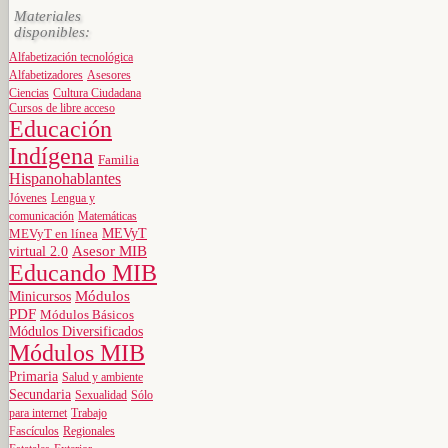
Materiales
disponibles:
Alfabetización tecnológica
Alfabetizadores
Asesores
Ciencias
Cultura Ciudadana
Cursos de libre acceso
Educación
Indígena
Familia
Hispanohablantes
Jóvenes
Lengua y
comunicación
Matemáticas
MEVyT
MEVyT en línea
virtual 2.0
Asesor MIB
Educando MIB
Minicursos
Módulos
PDF
Módulos Básicos
Módulos Diversificados
Módulos MIB
Primaria
Salud y ambiente
Secundaria
Sexualidad
Sólo
para internet
Trabajo
Fascículos
Regionales