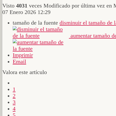
Visto
4031
veces
Modificado por última vez en 
07 Enero 2026 12:29
tamaño de la fuente
disminuir el tamaño de l
aumentar tamaño de
Imprimir
Email
Valora este artículo
1
2
3
4
5