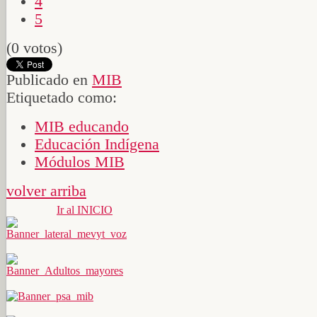
4
5
(0 votos)
Publicado en
MIB
Etiquetado como:
MIB educando
Educación Indígena
Módulos MIB
volver arriba
Ir al INICIO