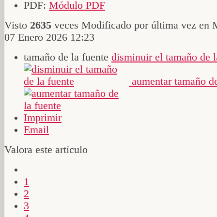
PDF:
Módulo PDF
Visto
2635
veces
Modificado por última vez en 
07 Enero 2026 12:23
tamaño de la fuente
disminuir el tamaño de l
aumentar tamaño de
Imprimir
Email
Valora este artículo
1
2
3