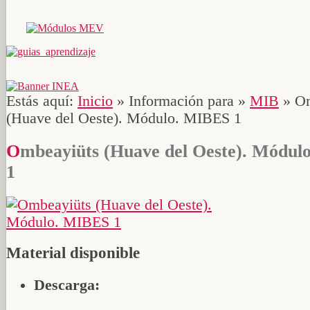
Estás aquí:
Inicio
»
Información para
»
MIB
»
Om
(Huave del Oeste). Módulo. MIBES 1
Ombeayiüts (Huave del Oeste). Módulo. MIBES
1
Material disponible
Descarga: