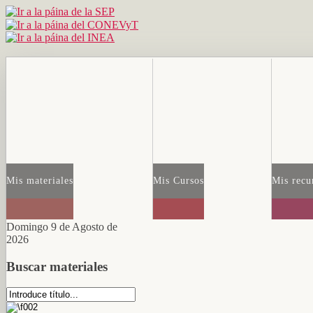
Mis materiales
Mis Cursos
Mis recu
Domingo 9 de Agosto de
2026
Buscar materiales