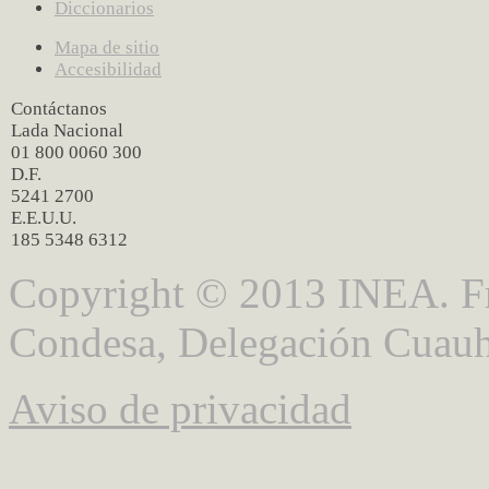
Diccionarios
Mapa de sitio
Accesibilidad
Contáctanos
Lada Nacional
01 800 0060 300
D.F.
5241 2700
E.E.U.U.
185 5348 6312
Copyright © 2013 INEA. Fr
Condesa, Delegación Cuauh
Aviso de privacidad