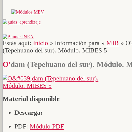
Estás aquí:
Inicio
»
Información para
»
MIB
»
O
(Tepehuano del sur). Módulo. MIBES 5
O'dam (Tepehuano del sur). Módulo.
Material disponible
Descarga:
PDF:
Módulo PDF