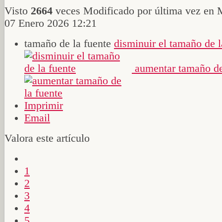
Visto
2664
veces
Modificado por última vez en 
07 Enero 2026 12:21
tamaño de la fuente
disminuir el tamaño de l
aumentar tamaño de
Imprimir
Email
Valora este artículo
1
2
3
4
5