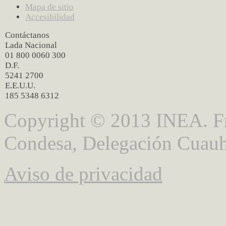
Mapa de sitio
Accesibilidad
Contáctanos
Lada Nacional
01 800 0060 300
D.F.
5241 2700
E.E.U.U.
185 5348 6312
Copyright © 2013 INEA. Fr
Condesa, Delegación Cuauh
Aviso de privacidad