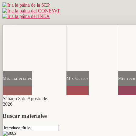
Mis materiales
Mis Cursos
Mis recu
Sábado 8 de Agosto de
2026
Buscar materiales