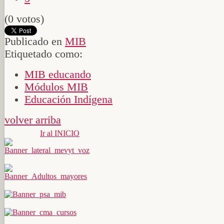
(0 votos)
Publicado en
MIB
Etiquetado como:
MIB educando
Módulos MIB
Educación Indígena
volver arriba
Ir al INICIO