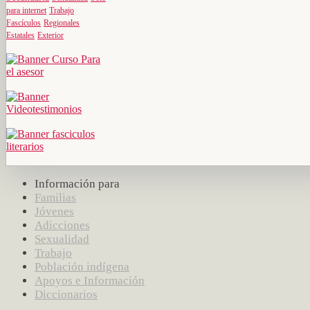
para internet
Trabajo
Fascículos
Regionales
Estatales
Exterior
Información para
Familias
Jóvenes
Adicciones
Sexualidad
Trabajo
Población indígena
Apoyos e Información
Diccionarios