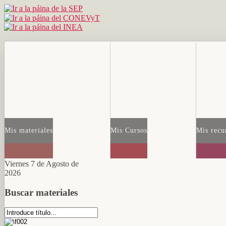
Mis materiales
Mis Cursos
Mis recu
Viernes 7 de Agosto de
2026
Buscar materiales