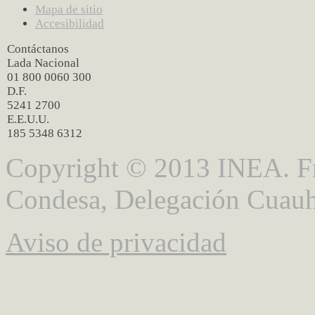
Mapa de sitio
Accesibilidad
Contáctanos
Lada Nacional
01 800 0060 300
D.F.
5241 2700
E.E.U.U.
185 5348 6312
Copyright © 2013 INEA. Fr
Condesa, Delegación Cuauh
Aviso de privacidad