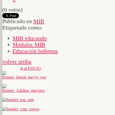
(0 votos)
Publicado en
MIB
Etiquetado como:
MIB educando
Módulos MIB
Educación Indígena
volver arriba
Ir al INICIO