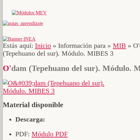
Estás aquí:
Inicio
»
Información para
»
MIB
»
O
(Tepehuano del sur). Módulo. MIBES 3
O'dam (Tepehuano del sur). Módulo.
Material disponible
Descarga:
PDF:
Módulo PDF