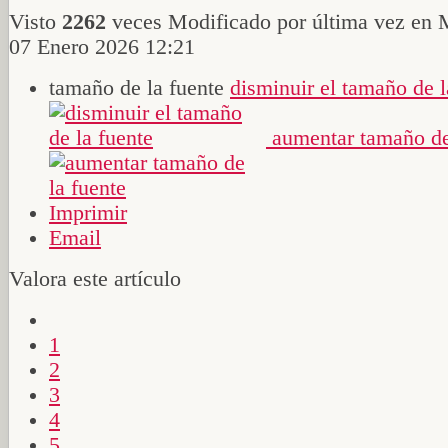
Visto
2262
veces
Modificado por última vez en 
07 Enero 2026 12:21
tamaño de la fuente
disminuir el tamaño de l
aumentar tamaño de
Imprimir
Email
Valora este artículo
1
2
3
4
5