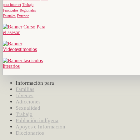
para internet
Trabajo
Fascículos
Regionales
Estatales
Exterior
Información para
Familias
Jóvenes
Adicciones
Sexualidad
Trabajo
Población indígena
Apoyos e Información
Diccionarios